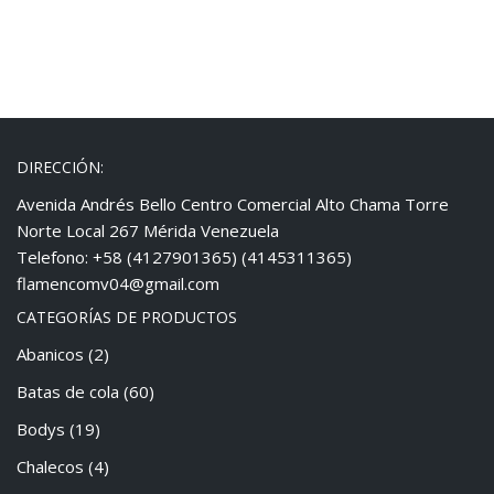
DIRECCIÓN:
Avenida Andrés Bello Centro Comercial Alto Chama Torre
Norte Local 267 Mérida Venezuela
Telefono: +58 (4127901365) (4145311365)
flamencomv04@gmail.com
CATEGORÍAS DE PRODUCTOS
Abanicos
(2)
Batas de cola
(60)
Bodys
(19)
Chalecos
(4)