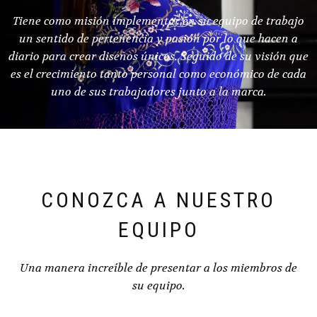
Tiene como misión implementar en su equipo de trabajo
un sentido de pertenencia y pasión por lo que hacen a
diario para crear diseños únicos. Seguido de su visión que
es el crecimiento tanto personal como económico de cada
uno de sus trabajadores junto a la marca.
CONOZCA A NUESTRO
EQUIPO
Una manera increíble de presentar a los miembros de
su equipo.