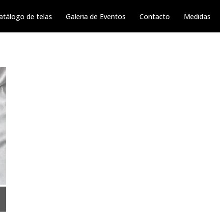
atálogo de telas
Galeria de Eventos
Contacto
Medidas
https://wxkl1290.com/