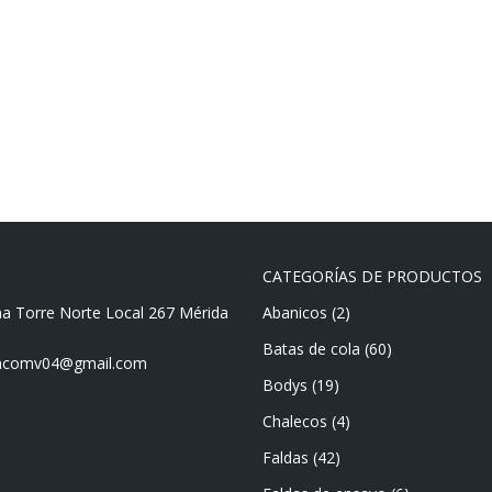
CATEGORÍAS DE PRODUCTOS
ma Torre Norte Local 267 Mérida
Abanicos
(2)
Batas de cola
(60)
mencomv04@gmail.com
Bodys
(19)
Chalecos
(4)
Faldas
(42)