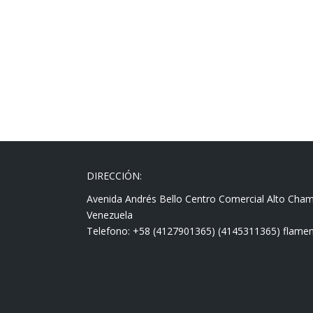
DIRECCIÓN:
Avenida Andrés Bello Centro Comercial Alto Cha
Venezuela
Telefono: +58 (4127901365) (4145311365) fla