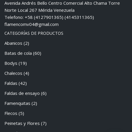
Avenida Andrés Bello Centro Comercial Alto Chama Torre
Norte Local 267 Mérida Venezuela
Telefono: +58 (4127901365) (4145311365)
flamencomv04@gmail.com
CATEGORÍAS DE PRODUCTOS
Abanicos
(2)
Batas de cola
(60)
Bodys
(19)
Chalecos
(4)
Faldas
(42)
Faldas de ensayo
(6)
Famenquitas
(2)
Flecos
(5)
Peinetas y Flores
(7)