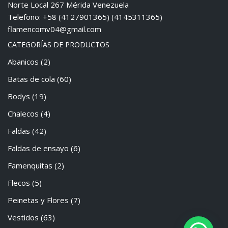
Norte Local 267 Mérida Venezuela
Telefono: +58 (4127901365) (4145311365)
flamencomv04@gmail.com
CATEGORÍAS DE PRODUCTOS
Abanicos
(2)
Batas de cola
(60)
Bodys
(19)
Chalecos
(4)
Faldas
(42)
Faldas de ensayo
(6)
Famenquitas
(2)
Flecos
(5)
Peinetas y Flores
(7)
Vestidos
(63)