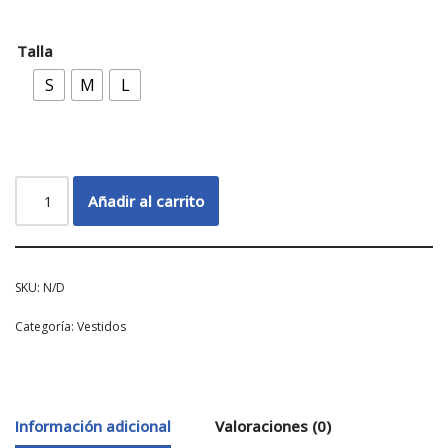
Talla
S
M
L
Añadir al carrito
SKU:
N/D
Categoría:
Vestidos
Información adicional
Valoraciones (0)