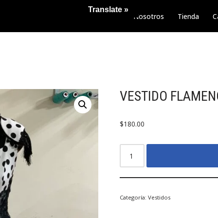
Translate »
Nosotros
Tienda
C
VESTIDO FLAME
$
180.00
Categoría:
Vestidos