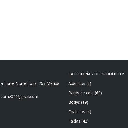
CATEGORÍAS DE PRODUCTOS
ma Torre Norte Local 267 Mérida
Abanicos
(2)
Batas de cola
(60)
mencomv04@gmail.com
Bodys
(19)
Chalecos
(4)
Faldas
(42)