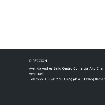
DIRECCIÓN:
Avenida Andrés Bello Centro Comercial Alto Cha
Venezuela
Telefono: +58 (4127901365) (4145311365) fla