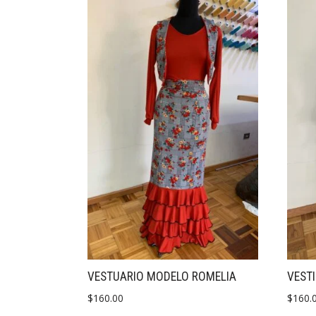
VESTUARIO MODELO ROMELIA
VEST
$
160.00
$
160.