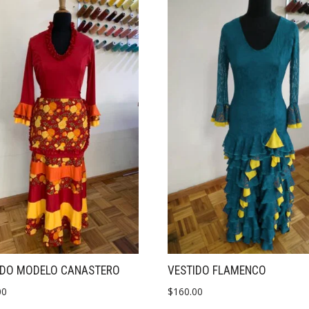
IDO MODELO CANASTERO
VESTIDO FLAMENCO
00
$
160.00