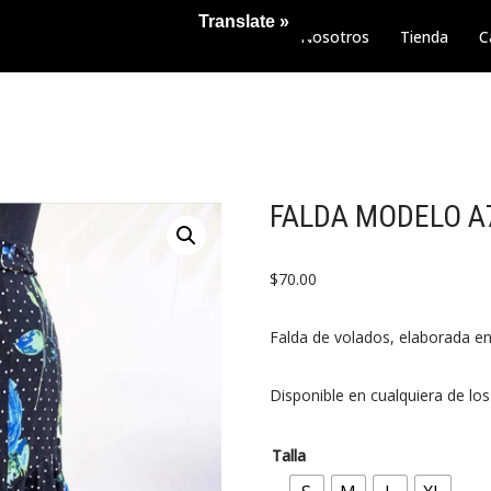
Translate »
Nosotros
Tienda
C
FALDA MODELO A
$
70.00
Falda de volados, elaborada en 
Disponible en cualquiera de los
Talla