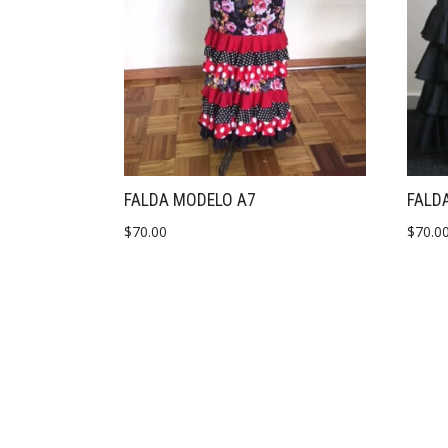
FALDA MODELO A7
FALD
$
70.00
$
70.0