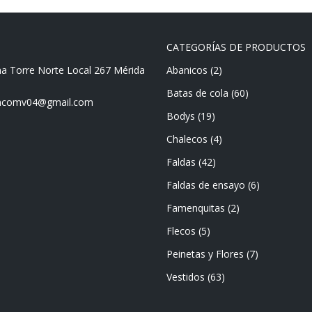
CATEGORÍAS DE PRODUCTOS
ma Torre Norte Local 267 Mérida
Abanicos
(2)
Batas de cola
(60)
mencomv04@gmail.com
Bodys
(19)
Chalecos
(4)
Faldas
(42)
Faldas de ensayo
(6)
Famenquitas
(2)
Flecos
(5)
Peinetas y Flores
(7)
Vestidos
(63)