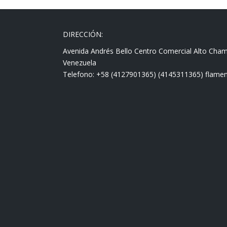
DIRECCIÓN:
Avenida Andrés Bello Centro Comercial Alto Cha
Venezuela
Telefono: +58 (4127901365) (4145311365) fla