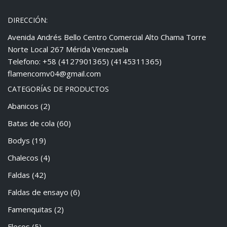
DIRECCIÓN:
Avenida Andrés Bello Centro Comercial Alto Chama Torre
Norte Local 267 Mérida Venezuela
Telefono: +58 (4127901365) (4145311365)
flamencomv04@gmail.com
CATEGORÍAS DE PRODUCTOS
Abanicos
(2)
Batas de cola
(60)
Bodys
(19)
Chalecos
(4)
Faldas
(42)
Faldas de ensayo
(6)
Famenquitas
(2)
Flecos
(5)