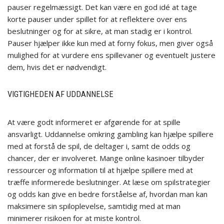
pauser regelmæssigt. Det kan være en god idé at tage
korte pauser under spillet for at reflektere over ens
beslutninger og for at sikre, at man stadig er i kontrol.
Pauser hjælper ikke kun med at forny fokus, men giver også
mulighed for at vurdere ens spillevaner og eventuelt justere
dem, hvis det er nødvendigt.
VIGTIGHEDEN AF UDDANNELSE
At være godt informeret er afgørende for at spille
ansvarligt. Uddannelse omkring gambling kan hjælpe spillere
med at forstå de spil, de deltager i, samt de odds og
chancer, der er involveret. Mange online kasinoer tilbyder
ressourcer og information til at hjælpe spillere med at
træffe informerede beslutninger. At læse om spilstrategier
og odds kan give en bedre forståelse af, hvordan man kan
maksimere sin spiloplevelse, samtidig med at man
minimerer risikoen for at miste kontrol.