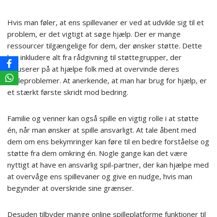
Hvis man føler, at ens spillevaner er ved at udvikle sig til et
problem, er det vigtigt at søge hjælp. Der er mange
ressourcer tilgængelige for dem, der ønsker støtte. Dette
kan inkludere alt fra rådgivning til støttegrupper, der
fokuserer på at hjælpe folk med at overvinde deres
spilleproblemer. At anerkende, at man har brug for hjælp, er
et stærkt første skridt mod bedring.
Familie og venner kan også spille en vigtig rolle i at støtte
én, når man ønsker at spille ansvarligt. At tale åbent med
dem om ens bekymringer kan føre til en bedre forståelse og
støtte fra dem omkring én. Nogle gange kan det være
nyttigt at have en ansvarlig spil-partner, der kan hjælpe med
at overvåge ens spillevaner og give en nudge, hvis man
begynder at overskride sine grænser.
Desuden tilbyder mange online spilleplatforme funktioner til