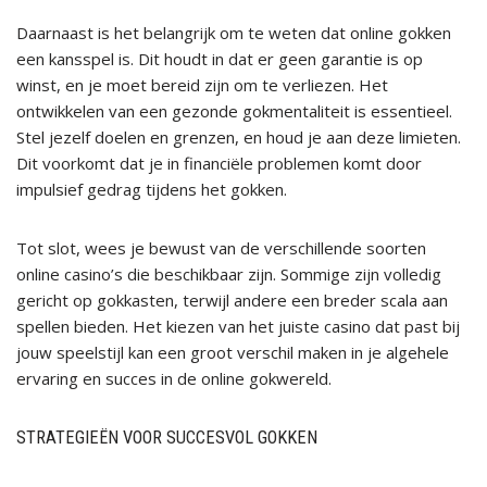
Daarnaast is het belangrijk om te weten dat online gokken
een kansspel is. Dit houdt in dat er geen garantie is op
winst, en je moet bereid zijn om te verliezen. Het
ontwikkelen van een gezonde gokmentaliteit is essentieel.
Stel jezelf doelen en grenzen, en houd je aan deze limieten.
Dit voorkomt dat je in financiële problemen komt door
impulsief gedrag tijdens het gokken.
Tot slot, wees je bewust van de verschillende soorten
online casino’s die beschikbaar zijn. Sommige zijn volledig
gericht op gokkasten, terwijl andere een breder scala aan
spellen bieden. Het kiezen van het juiste casino dat past bij
jouw speelstijl kan een groot verschil maken in je algehele
ervaring en succes in de online gokwereld.
STRATEGIEËN VOOR SUCCESVOL GOKKEN