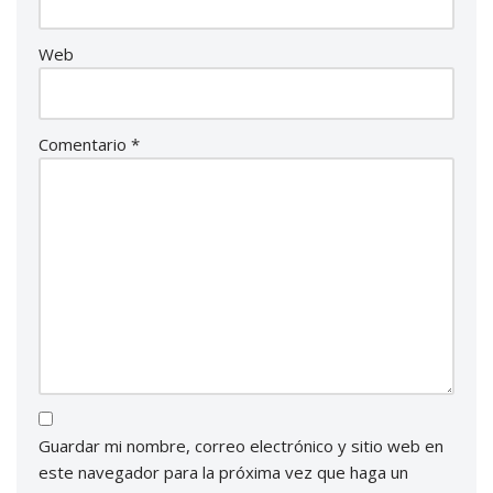
Web
Comentario
*
Guardar mi nombre, correo electrónico y sitio web en
este navegador para la próxima vez que haga un