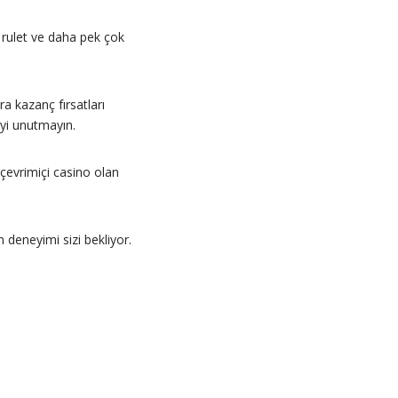
, rulet ve daha pek çok
a kazanç fırsatları
eyi unutmayın.
 çevrimiçi casino olan
n deneyimi sizi bekliyor.