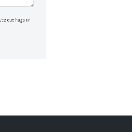
 vez que haga un