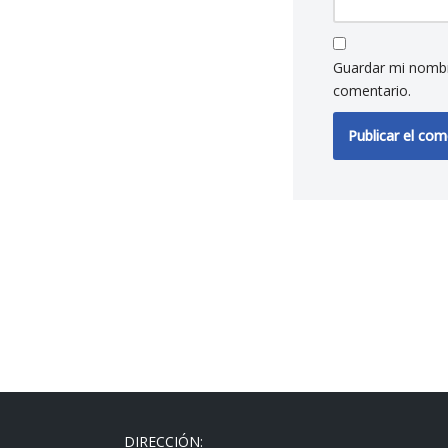
Guardar mi nombre
comentario.
DIRECCIÓN: