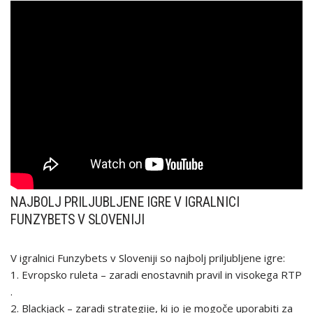
NAJBOLJ PRILJUBLJENE IGRE V IGRALNICI
FUNZYBETS V SLOVENIJI
V igralnici Funzybets v Sloveniji so najbolj priljubljene igre:
1. Evropsko ruleta – zaradi enostavnih pravil in visokega RTP
.
2. Blackjack – zaradi strategije, ki jo je mogoče uporabiti za