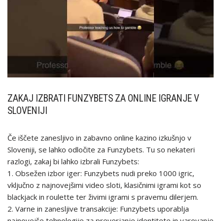
ZAKAJ IZBRATI FUNZYBETS ZA ONLINE IGRANJE V
SLOVENIJI
Če iščete zanesljivo in zabavno online kazino izkušnjo v
Sloveniji, se lahko odločite za Funzybets. Tu so nekateri
razlogi, zakaj bi lahko izbrali Funzybets:
1. Obsežen izbor iger: Funzybets nudi preko 1000 igric,
vključno z najnovejšimi video sloti, klasičnimi igrami kot so
blackjack in roulette ter živimi igrami s pravemu dilerjem.
2. Varne in zanesljive transakcije: Funzybets uporablja
najnovejše tehnologije za preverjanje identitete in varovanje