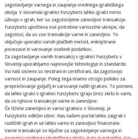
zagotavljanje varnega in zaupanja vrednega igralniškega
okolja. V slovenski igralnici Funzybets lahko igralci mirno
uživajo v igrah, ker so zagotovljene zanesljive transakcije.
Funzybets upošteva vse potrebne varnostne ukrepe, da
zagotovi, da so vse transakcije varne in zanesljive. To
vključuje uporabo varnih plačilnih metod, enkriptirane
povezave in varovanje osebnih podatkov.
Za zagotavljanje varnih transakcij v igralnici Funzybets v
Sloveniji uporabljamo najnovejše tehnologije in standarde.
Vsi naši sistemi so testirani in certificirani, da zagotovijo
varnost in zaupanje. Poleg tega imamo strogo politiko za
preprečevanje goljufij in varovanje naših igralcev. To pomeni,
da lahko igralci v igralnici Funzybets igrajo brez skrbi in varni,
da so njihove transakcije varne in zanesljive.
Če iščete zanesljivo in varno igralnico v Sloveniji, je
Funzybets odličen izbor. Nas našem portal lahko zaigrali v
različnih igrah in se lahko varno in zanesljivo financirate.
Varne transakcije so ključne za zagotavljanje varnega in
zaupanja vrednega igralniškega okolja, in to je natančno, kar