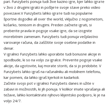
pari. Funzybets ponuja tudi žive kazino igre, kjer lahko igraте
v živo z drugimi igralci in pošljeте svoje stave preko video
povezave.V Funzybets lahko igraте tudi na popularne
športne dogodke all over the world, vključno z nogometom,
košarko, tenisom in drugimi. Preden začnete igrati, si
preberite pravila in pogoje vsake igre, da se izognite
morebitnim zamenam. Funzybets tudi ponuja večplastno
varovanje računa, da zaščitite svoje osebne podatke in
denar.
V igralnici Funzybets lahko uporabite tudi bonusne akcije in
spodbude, ki so na voljo za igralce. Preverite pogoje vsake
akcije, da ugotovite, kaj morate storiti, da si jo pridobite. V
Funzybets lahko igraš na računalniku ali mobilnem telefonu,
kar pomeni, da lahko igraš kjerkoli in kadarkoli.
Začnite svojo pot v igralnici Funzybets danes in užite v
zabavi in možnostih, ki jih ponuja. V kolikor imate vprašanja ali
težave, lahko kontaktirate njihovo klijentsko podporo, ki je na
voljo 24/7.