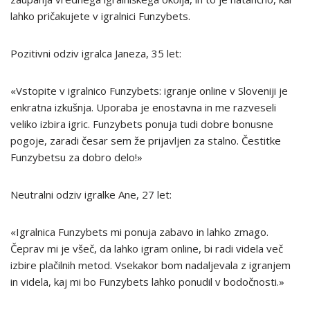
lahko pričakujete v igralnici Funzybets.
Pozitivni odziv igralca Janeza, 35 let:
«Vstopite v igralnico Funzybets: igranje online v Sloveniji je
enkratna izkušnja. Uporaba je enostavna in me razveseli
veliko izbira igric. Funzybets ponuja tudi dobre bonusne
pogoje, zaradi česar sem že prijavljen za stalno. Čestitke
Funzybetsu za dobro delo!»
Neutralni odziv igralke Ane, 27 let:
«Igralnica Funzybets mi ponuja zabavo in lahko zmago.
Čeprav mi je všeč, da lahko igram online, bi radi videla več
izbire plačilnih metod. Vsekakor bom nadaljevala z igranjem
in videla, kaj mi bo Funzybets lahko ponudil v bodočnosti.»