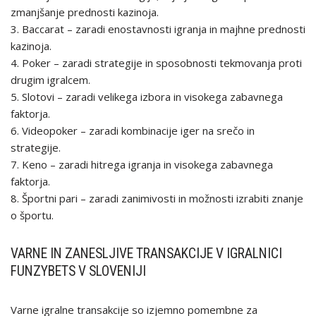
zmanjšanje prednosti kazinoja.
3. Baccarat – zaradi enostavnosti igranja in majhne prednosti
kazinoja.
4. Poker – zaradi strategije in sposobnosti tekmovanja proti
drugim igralcem.
5. Slotovi – zaradi velikega izbora in visokega zabavnega
faktorja.
6. Videopoker – zaradi kombinacije iger na srečo in
strategije.
7. Keno – zaradi hitrega igranja in visokega zabavnega
faktorja.
8. Športni pari – zaradi zanimivosti in možnosti izrabiti znanje
o športu.
VARNE IN ZANESLJIVE TRANSAKCIJE V IGRALNICI
FUNZYBETS V SLOVENIJI
Varne igralne transakcije so izjemno pomembne za