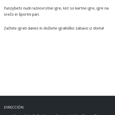
Funzybets nudi raznovrstne igre, kot so kartne igre, igre na
srečo in športni pari.
Začnite igrati danes in doživite igralniško zabavo iz doma!
DIRECCIÓN: