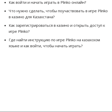
Как войти и начать играть в Plinko онлайн?
Что нужно сделать, чтобы поучаствовать в игре Plinko
в казино для Казахстана?
Как зарегистрироваться в казино и открыть доступ к
игре Plinko?
Где найти инструкцию по игре Plinko на казахском
языке и как войти, чтобы начать играть?