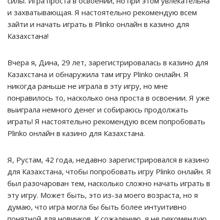
силы. Игра проста в освоении, но при этом увлекательна
и захватывающая. Я настоятельно рекомендую всем
зайти и начать играть в Plinko онлайн в казино для
Казахстана!
Вчера я, Дина, 29 лет, зарегистрировалась в казино для
Казахстана и обнаружила там игру Plinko онлайн. Я
никогда раньше не играла в эту игру, но мне
понравилось то, насколько она проста в освоении. Я уже
выиграла немного денег и собираюсь продолжать
играть! Я настоятельно рекомендую всем попробовать
Plinko онлайн в казино для Казахстана.
Я, Рустам, 42 года, недавно зарегистрировался в казино
для Казахстана, чтобы попробовать игру Plinko онлайн. Я
был разочарован тем, насколько сложно начать играть в
эту игру. Может быть, это из-за моего возраста, но я
думаю, что игра могла бы быть более интуитивно
понятной для новичков. К сожалению, я не рекомендую