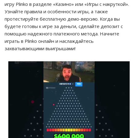
игру Plinko в разделе «Казино» или «Игры с накруткой».
Узнайте правила и особенности игры, а также
протестируйте бесплатную демо-версию. Когда вы
будете готовы к игре за деньги, сделайте депозит с
помощью надежного платежного метода. Начните
играть в Plinko онлайн и наслаждайтесь
захватывающими выигрышами!