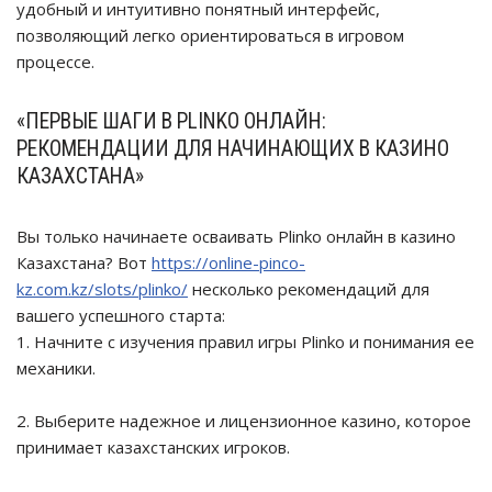
удобный и интуитивно понятный интерфейс,
позволяющий легко ориентироваться в игровом
процессе.
«ПЕРВЫЕ ШАГИ В PLINKO ОНЛАЙН:
РЕКОМЕНДАЦИИ ДЛЯ НАЧИНАЮЩИХ В КАЗИНО
КАЗАХСТАНА»
Вы только начинаете осваивать Plinko онлайн в казино
Казахстана? Вот
https://online-pinco-
kz.com.kz/slots/plinko/
несколько рекомендаций для
вашего успешного старта:
1. Начните с изучения правил игры Plinko и понимания ее
механики.
2. Выберите надежное и лицензионное казино, которое
принимает казахстанских игроков.