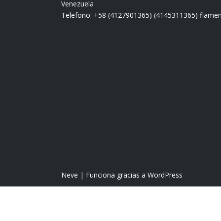
Venezuela
Telefono: +58 (4127901365) (4145311365) fla
Neve
| Funciona gracias a
WordPress