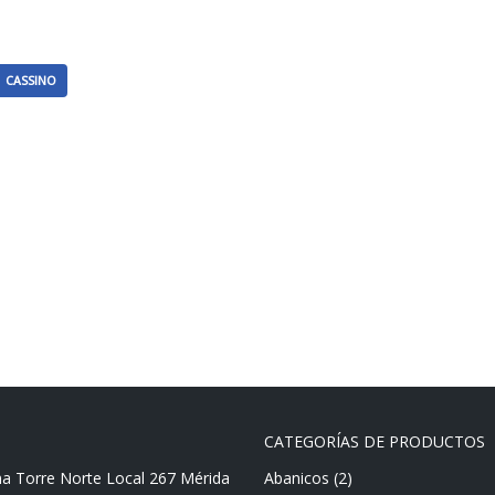
CASSINO
CATEGORÍAS DE PRODUCTOS
ma Torre Norte Local 267 Mérida
Abanicos
(2)