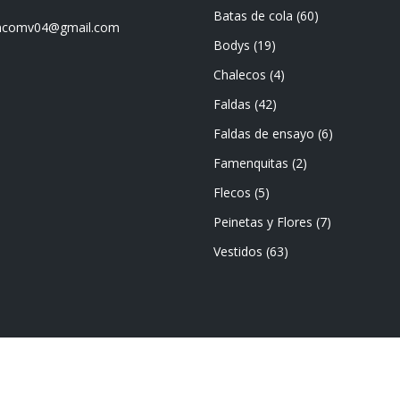
Batas de cola
(60)
mencomv04@gmail.com
Bodys
(19)
Chalecos
(4)
Faldas
(42)
Faldas de ensayo
(6)
Famenquitas
(2)
Flecos
(5)
Peinetas y Flores
(7)
Vestidos
(63)