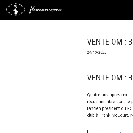
Saltar
al
contenido
VENTE OM : 
24/10/2025
VENTE OM : 
Quatre ans après une te
récit sans filtre dans l
l’ancien président du RC
club à Frank McCourt. M