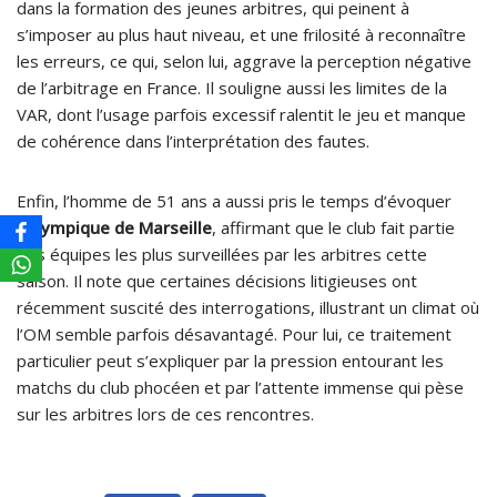
dans la formation des jeunes arbitres, qui peinent à
s’imposer au plus haut niveau, et une frilosité à reconnaître
les erreurs, ce qui, selon lui, aggrave la perception négative
de l’arbitrage en France. Il souligne aussi les limites de la
VAR, dont l’usage parfois excessif ralentit le jeu et manque
de cohérence dans l’interprétation des fautes.
Enfin, l’homme de 51 ans a aussi pris le temps d’évoquer
l’
Olympique de Marseille
, affirmant que le club fait partie
des équipes les plus surveillées par les arbitres cette
saison. Il note que certaines décisions litigieuses ont
récemment suscité des interrogations, illustrant un climat où
l’OM semble parfois désavantagé. Pour lui, ce traitement
particulier peut s’expliquer par la pression entourant les
matchs du club phocéen et par l’attente immense qui pèse
sur les arbitres lors de ces rencontres.