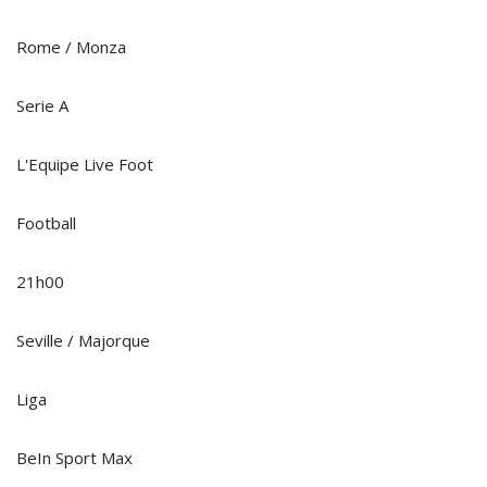
Rome / Monza
Serie A
L'Equipe Live Foot
Football
21h00
Seville / Majorque
Liga
BeIn Sport Max