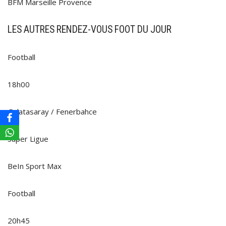
BFM Marseille Provence
LES AUTRES RENDEZ-VOUS FOOT DU JOUR
Football
18h00
Galatasaray / Fenerbahce
Super Ligue
BeIn Sport Max
Football
20h45