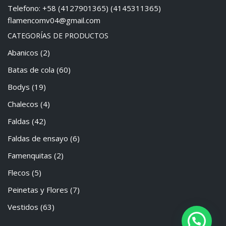
Telefono: +58 (4127901365) (4145311365)
flamencomv04@gmail.com
CATEGORÍAS DE PRODUCTOS
Abanicos
(2)
Batas de cola
(60)
Bodys
(19)
Chalecos
(4)
Faldas
(42)
Faldas de ensayo
(6)
Famenquitas
(2)
Flecos
(5)
Peinetas y Flores
(7)
Vestidos
(63)