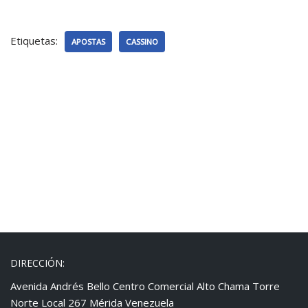
Etiquetas:
APOSTAS
CASSINO
DIRECCIÓN:
Avenida Andrés Bello Centro Comercial Alto Chama Torre
Norte Local 267 Mérida Venezuela