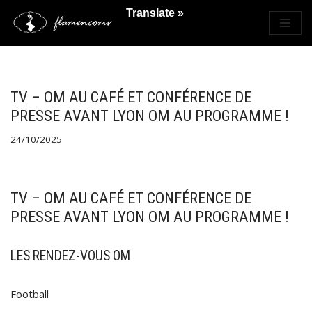
Translate »
Saltar
al
contenido
TV – OM AU CAFÉ ET CONFÉRENCE DE
PRESSE AVANT LYON OM AU PROGRAMME !
24/10/2025
TV – OM AU CAFÉ ET CONFÉRENCE DE
PRESSE AVANT LYON OM AU PROGRAMME !
LES RENDEZ-VOUS OM
Football