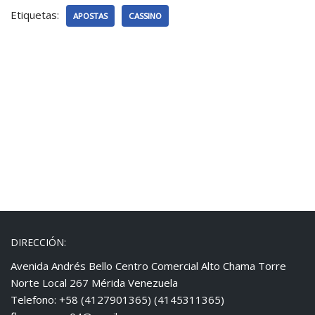
Etiquetas:
APOSTAS
CASSINO
DIRECCIÓN:
Avenida Andrés Bello Centro Comercial Alto Chama Torre
Norte Local 267 Mérida Venezuela
Telefono: +58 (4127901365) (4145311365)