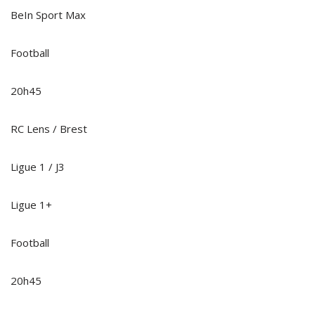
BeIn Sport Max
Football
20h45
RC Lens / Brest
Ligue 1 / J3
Ligue 1+
Football
20h45