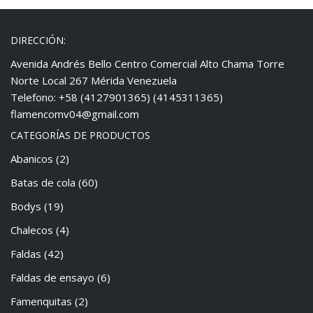
DIRECCIÓN:
Avenida Andrés Bello Centro Comercial Alto Chama Torre
Norte Local 267 Mérida Venezuela
Telefono: +58 (4127901365) (4145311365)
flamencomv04@gmail.com
CATEGORÍAS DE PRODUCTOS
Abanicos
(2)
Batas de cola
(60)
Bodys
(19)
Chalecos
(4)
Faldas
(42)
Faldas de ensayo
(6)
Famenquitas
(2)