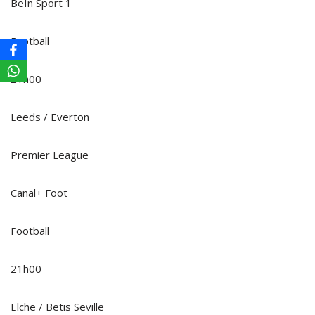
BeIn Sport 1
Football
21h00
Leeds / Everton
Premier League
Canal+ Foot
Football
21h00
Elche / Betis Seville