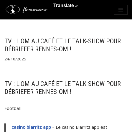
Translate »
Saltar
al
contenido
TV : L'OM AU CAFÉ ET LE TALK-SHOW POUR
DÉBRIEFER RENNES-OM !
24/10/2025
TV : L'OM AU CAFÉ ET LE TALK-SHOW POUR
DÉBRIEFER RENNES-OM !
Football
casino biarritz app
– Le casino Biarritz app est