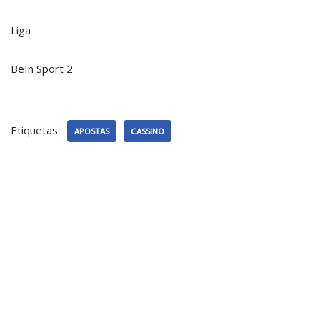
Liga
BeIn Sport 2
Etiquetas:
APOSTAS
CASSINO