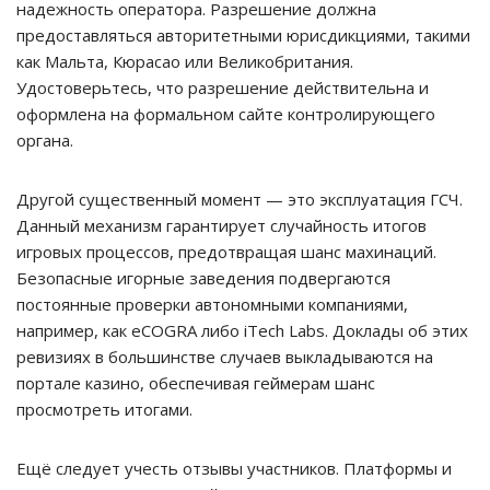
надежность оператора. Разрешение должна
предоставляться авторитетными юрисдикциями, такими
как Мальта, Кюрасао или Великобритания.
Удостоверьтесь, что разрешение действительна и
оформлена на формальном сайте контролирующего
органа.
Другой существенный момент — это эксплуатация ГСЧ.
Данный механизм гарантирует случайность итогов
игровых процессов, предотвращая шанс махинаций.
Безопасные игорные заведения подвергаются
постоянные проверки автономными компаниями,
например, как eCOGRA либо iTech Labs. Доклады об этих
ревизиях в большинстве случаев выкладываются на
портале казино, обеспечивая геймерам шанс
просмотреть итогами.
Ещё следует учесть отзывы участников. Платформы и