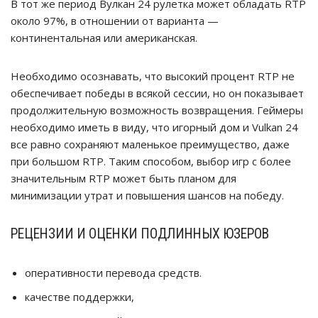
В тот же период Вулкан 24 рулетка может обладать RTP
около 97%, в отношении от варианта —
континентальная или американская.
Необходимо осознавать, что высокий процент RTP не
обеспечивает победы в всякой сессии, но он показывает
продолжительную возможность возвращения. Геймеры
необходимо иметь в виду, что игорный дом и Vulkan 24
все равно сохраняют маленькое преимущество, даже
при большом RTP. Таким способом, выбор игр с более
значительным RTP может быть планом для
минимизации утрат и повышения шансов на победу.
РЕЦЕНЗИИ И ОЦЕНКИ ПОДЛИННЫХ ЮЗЕРОВ
оперативности перевода средств.
качестве поддержки,