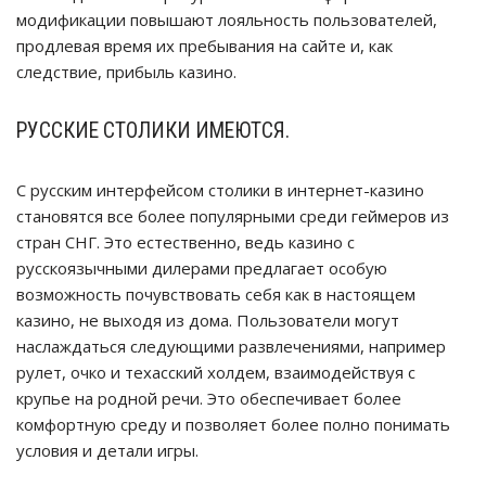
модификации повышают лояльность пользователей,
продлевая время их пребывания на сайте и, как
следствие, прибыль казино.
РУССКИЕ СТОЛИКИ ИМЕЮТСЯ.
С русским интерфейсом столики в интернет-казино
становятся все более популярными среди геймеров из
стран СНГ. Это естественно, ведь казино с
русскоязычными дилерами предлагает особую
возможность почувствовать себя как в настоящем
казино, не выходя из дома. Пользователи могут
наслаждаться следующими развлечениями, например
рулет, очко и техасский холдем, взаимодействуя с
крупье на родной речи. Это обеспечивает более
комфортную среду и позволяет более полно понимать
условия и детали игры.