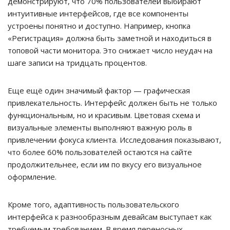
демонстрируют, что 70% пользователей выбирают
интуитивные интерфейсов, где все компоненты
устроены понятно и доступно. Например, кнопка
«Регистрация» должна быть заметной и находиться в
топовой части монитора. Это снижает число неудач на
шаге записи на тридцать процентов.
Еще ещё один значимый фактор — графическая
привлекательность. Интерфейс должен быть не только
функциональным, но и красивым. Цветовая схема и
визуальные элементы выполняют важную роль в
привлечении фокуса клиента. Исследования показывают,
что более 60% пользователей остаются на сайте
продолжительнее, если им по вкусу его визуальное
оформление.
Кроме того, адаптивность пользовательского
интерфейса к разнообразным девайсам выступает как
требуемым требованием. В время переносных