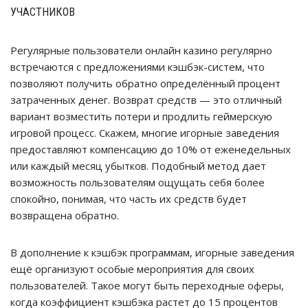
УЧАСТНИКОВ
Регулярные пользователи онлайн казино регулярно
встречаются с предложениями кэшбэк-систем, что
позволяют получить обратно определённый процент
затраченных денег. Возврат средств — это отличный
вариант возместить потери и продлить геймерскую
игровой процесс. Скажем, многие игорные заведения
предоставляют компенсацию до 10% от еженедельных
или каждый месяц убытков. Подобный метод дает
возможность пользователям ощущать себя более
спокойно, понимая, что часть их средств будет
возвращена обратно.
В дополнение к кэшбэк программам, игорные заведения
ещё организуют особые мероприятия для своих
пользователей. Такое могут быть переходные оферы,
когда коэффициент кэшбэка растет до 15 процентов