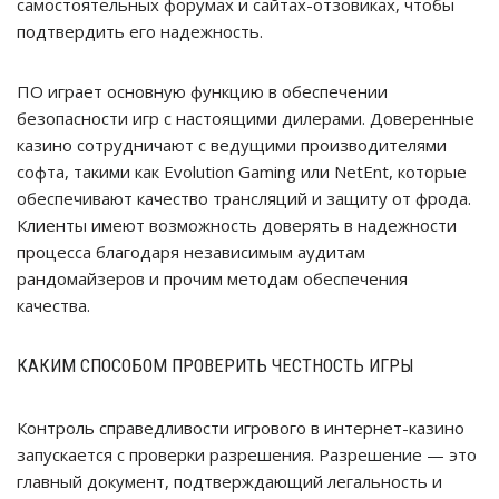
самостоятельных форумах и сайтах-отзовиках, чтобы
подтвердить его надежность.
ПО играет основную функцию в обеспечении
безопасности игр с настоящими дилерами. Доверенные
казино сотрудничают с ведущими производителями
софта, такими как Evolution Gaming или NetEnt, которые
обеспечивают качество трансляций и защиту от фрода.
Клиенты имеют возможность доверять в надежности
процесса благодаря независимым аудитам
рандомайзеров и прочим методам обеспечения
качества.
КАКИМ СПОСОБОМ ПРОВЕРИТЬ ЧЕСТНОСТЬ ИГРЫ
Контроль справедливости игрового в интернет-казино
запускается с проверки разрешения. Разрешение — это
главный документ, подтверждающий легальность и