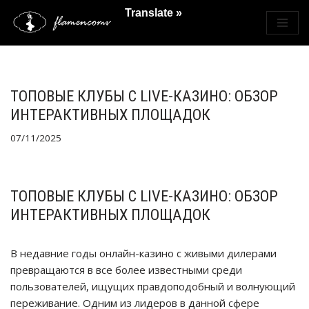
Translate »
Saltar
al
contenido
ТОПОВЫЕ КЛУБЫ С LIVE-КАЗИНО: ОБЗОР
ИНТЕРАКТИВНЫХ ПЛОЩАДОК
07/11/2025
ТОПОВЫЕ КЛУБЫ С LIVE-КАЗИНО: ОБЗОР
ИНТЕРАКТИВНЫХ ПЛОЩАДОК
В недавние годы онлайн-казино с живыми дилерами
превращаются в все более известными среди
пользователей, ищущих правдоподобный и волнующий
переживание. Одним из лидеров в данной сфере