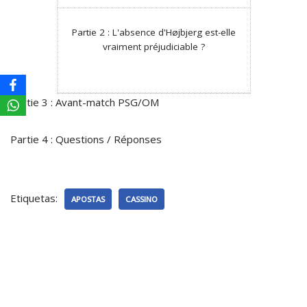
Partie 2 : L'absence d'Højbjerg est-elle
vraiment préjudiciable ?
Partie 3 : Avant-match PSG/OM
Partie 4 : Questions / Réponses
Etiquetas:
APOSTAS
CASSINO