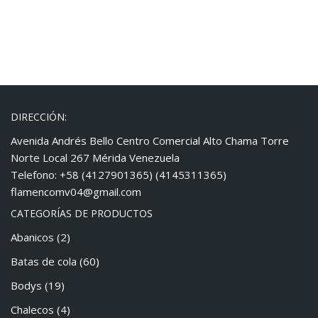
DIRECCIÓN:
Avenida Andrés Bello Centro Comercial Alto Chama Torre
Norte Local 267 Mérida Venezuela
Telefono: +58 (4127901365) (4145311365)
flamencomv04@gmail.com
CATEGORÍAS DE PRODUCTOS
Abanicos
(2)
Batas de cola
(60)
Bodys
(19)
Chalecos
(4)