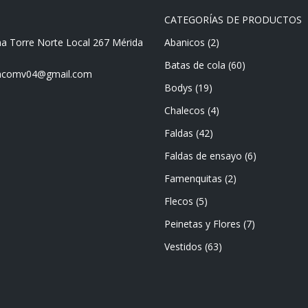
CATEGORÍAS DE PRODUCTOS
ma Torre Norte Local 267 Mérida
Abanicos
(2)
Batas de cola
(60)
mencomv04@gmail.com
Bodys
(19)
Chalecos
(4)
Faldas
(42)
Faldas de ensayo
(6)
Famenquitas
(2)
Flecos
(5)
Peinetas y Flores
(7)
Vestidos
(63)