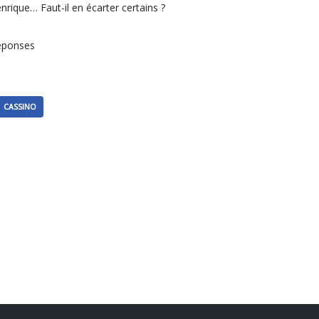
nrique… Faut-il en écarter certains ?
Réponses
CASSINO