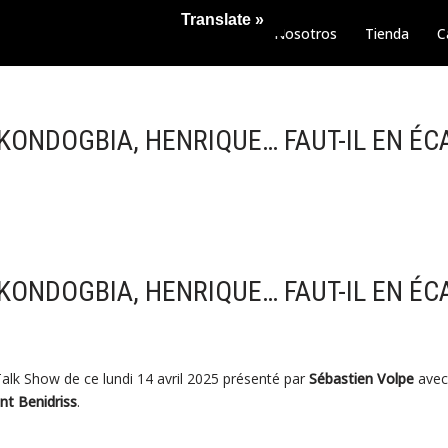
Translate »
Nosotros
Tienda
C
 KONDOGBIA, HENRIQUE… FAUT-IL EN ÉC
 KONDOGBIA, HENRIQUE… FAUT-IL EN ÉC
Talk Show de ce lundi 14 avril 2025 présenté par
Sébastien Volpe
ave
nt Benidriss
.