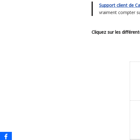
Support client de C
vraiment compter su
Cliquez sur les différe