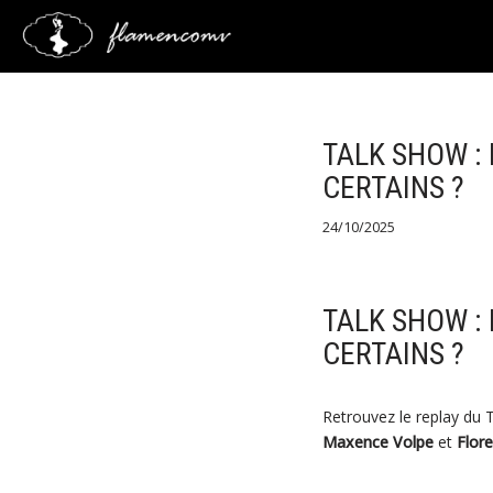
Saltar
al
contenido
TALK SHOW :
CERTAINS ?
24/10/2025
TALK SHOW :
CERTAINS ?
Retrouvez le replay du 
Maxence Volpe
et
Flore