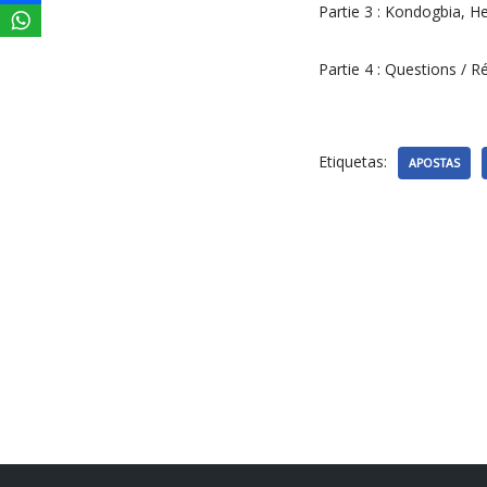
Partie 3 : Kondogbia, He
Partie 4 : Questions / 
Etiquetas:
APOSTAS