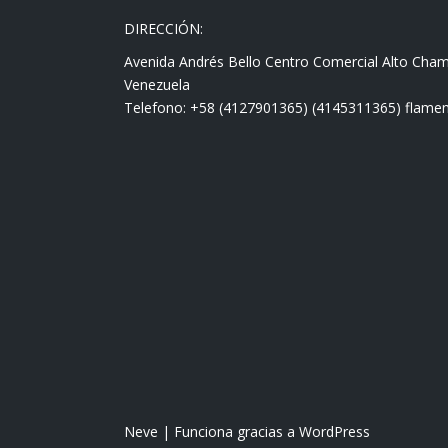
DIRECCIÓN:
Avenida Andrés Bello Centro Comercial Alto Cha
Venezuela
Telefono: +58 (4127901365) (4145311365) fla
Neve
| Funciona gracias a
WordPress