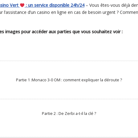
asino Vert
: un service disponible 24h/24
– Vous êtes-vous déjà de
r l’assistance d’un casino en ligne en cas de besoin urgent ? Comment
ntes images pour accéder aux parties que vous souhaitez voir :
Partie 1 :Monaco 3-0 OM : comment expliquer la déroute ?
Partie 2 : De Zerbi a-t-il la clé ?