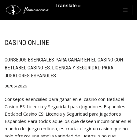
Translate »
Saltar
al
contenido
CASINO ONLINE
CONSEJOS ESENCIALES PARA GANAR EN EL CASINO CON
BETLABEL CASINO ES: LICENCIA Y SEGURIDAD PARA
JUGADORES ESPANOLES
08/06/2026
Consejos esenciales para ganar en el casino con Betlabel
Casino ES: Licencia y Seguridad para Jugadores Espanoles
Betlabel Casino ES: Licencia y Seguridad para Jugadores
Españoles Para todos aquellos que deseen incursionar en el
mundo del juego en línea, es crucial elegir un casino que no
solo ofrezca una amplia variedad de juegos, sino que