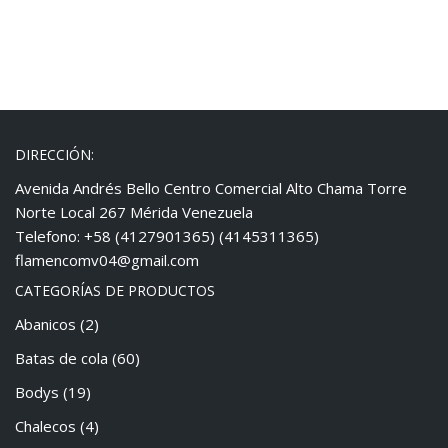
DIRECCIÓN:
Avenida Andrés Bello Centro Comercial Alto Chama Torre
Norte Local 267 Mérida Venezuela
Telefono: +58 (4127901365) (4145311365)
flamencomv04@gmail.com
CATEGORÍAS DE PRODUCTOS
Abanicos
(2)
Batas de cola
(60)
Bodys
(19)
Chalecos
(4)