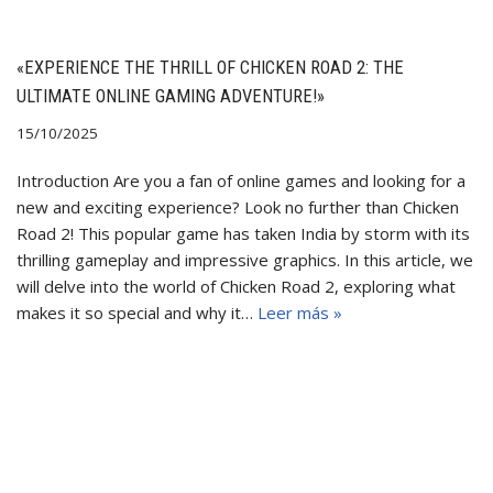
«EXPERIENCE THE THRILL OF CHICKEN ROAD 2: THE
ULTIMATE ONLINE GAMING ADVENTURE!»
15/10/2025
Introduction Are you a fan of online games and looking for a
new and exciting experience? Look no further than Chicken
Road 2! This popular game has taken India by storm with its
thrilling gameplay and impressive graphics. In this article, we
will delve into the world of Chicken Road 2, exploring what
makes it so special and why it…
Leer más »