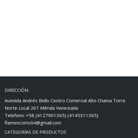
DIRECCIÓN:
Avenida Andrés Bello Centro Comercial Alto Chama Torre
Norte Local 267 Mérida Venezuela
Telefono: +58 (4127901365) (4145311365)
flamencomv04@gmail.com
CATEGORÍAS DE PRODUCTOS