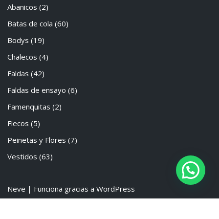
Abanicos
(2)
Batas de cola
(60)
Bodys
(19)
Chalecos
(4)
Faldas
(42)
Faldas de ensayo
(6)
Famenquitas
(2)
Flecos
(5)
Peinetas y Flores
(7)
Vestidos
(63)
Neve
| Funciona gracias a
WordPress