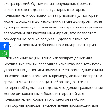
экстра премий. Одним из из популярных форматов
являются еженедельные турниры, в которых
пользователи состязаются за призовой пул, который
может доходить до нескольких тысяч долларов. Такие
турниры зачастую привязаны с конкретными игровыми
автоматами или карточными играми, что позволяет
геймерам не только получать удовольствие от
предпочитаемыми забавами, но и выигрывать призы.
Специальные акции, такие как возврат денег или
бесплатные спины, позволяют клиентам вернуть кусок
утраченных денег или получить безвозмездные спины
на известных автоматах. К примеру, акция с возвратом
средств может возвращать обратно до 10% от
потерянной суммы за неделю, что делает развлечение
менее рискованным и более интересной для
пользователей. Кроме этого, многие гэмблинг-
платформы проводят эксклюзивные промоакции для