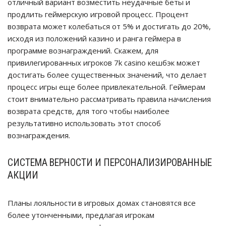
отличный вариант возместить неудачные беты и
продлить геймерскую игровой процесс. Процент
возврата может колебаться от 5% и достигать до 20%,
исходя из положений казино и ранга геймера в
программе вознаграждений. Скажем, для
привилегированных игроков 7k casino кешбэк может
достигать более существенных значений, что делает
процесс игры еще более привлекательной. Геймерам
стоит внимательно рассматривать правила начисления
возврата средств, для того чтобы наиболее
результативно использовать этот способ
вознаграждения.
СИСТЕМА ВЕРНОСТИ И ПЕРСОНАЛИЗИРОВАННЫЕ
АКЦИИ
Планы лояльности в игровых домах становятся все
более утонченными, предлагая игрокам