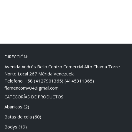
DIRECCIÓN:
Avenida Andrés Bello Centro Comercial Alto Chama Torre
Norte Local 267 Mérida Venezuela
Telefono: +58 (4127901365) (4145311365)
flamencomv04@gmail.com
CATEGORÍAS DE PRODUCTOS
Abanicos
(2)
Batas de cola
(60)
Bodys
(19)