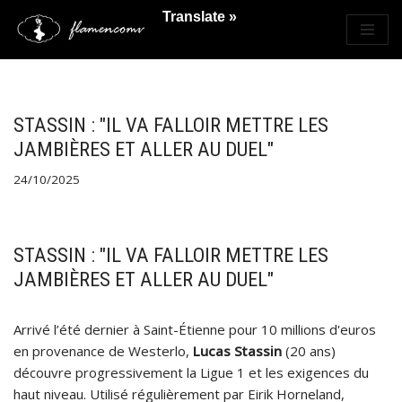
Translate »
Saltar
al
contenido
STASSIN : "IL VA FALLOIR METTRE LES
JAMBIÈRES ET ALLER AU DUEL"
24/10/2025
STASSIN : "IL VA FALLOIR METTRE LES
JAMBIÈRES ET ALLER AU DUEL"
Arrivé l’été dernier à Saint-Étienne pour 10 millions d'euros
en provenance de Westerlo,
Lucas Stassin
(20 ans)
découvre progressivement la Ligue 1 et les exigences du
haut niveau. Utilisé régulièrement par Eirik Horneland,