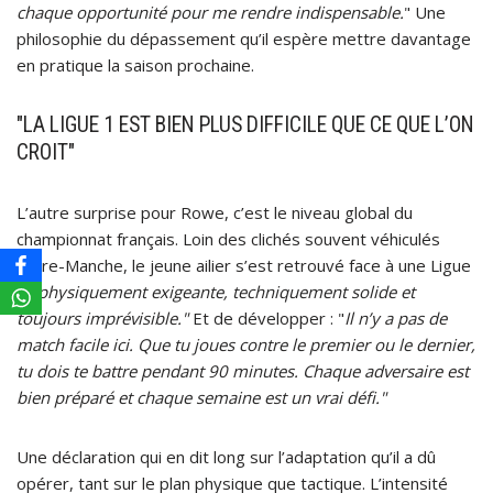
chaque opportunité pour me rendre indispensable.
" Une
philosophie du dépassement qu’il espère mettre davantage
en pratique la saison prochaine.
"LA LIGUE 1 EST BIEN PLUS DIFFICILE QUE CE QUE L’ON
CROIT"
L’autre surprise pour Rowe, c’est le niveau global du
championnat français. Loin des clichés souvent véhiculés
outre-Manche, le jeune ailier s’est retrouvé face à une Ligue
1 "
physiquement exigeante, techniquement solide et
toujours imprévisible."
Et de développer : "
Il n’y a pas de
match facile ici. Que tu joues contre le premier ou le dernier,
tu dois te battre pendant 90 minutes. Chaque adversaire est
bien préparé et chaque semaine est un vrai défi."
Une déclaration qui en dit long sur l’adaptation qu’il a dû
opérer, tant sur le plan physique que tactique. L’intensité