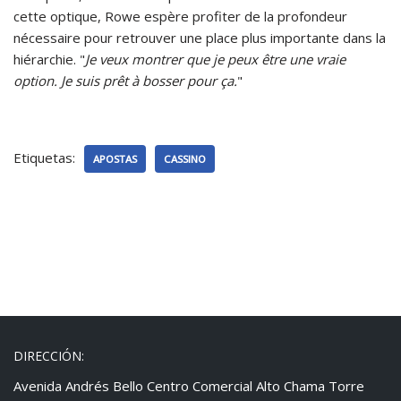
cette optique, Rowe espère profiter de la profondeur
nécessaire pour retrouver une place plus importante dans la
hiérarchie. "
Je veux montrer que je peux être une vraie
option. Je suis prêt à bosser pour ça.
"
Etiquetas:
APOSTAS
CASSINO
DIRECCIÓN:
Avenida Andrés Bello Centro Comercial Alto Chama Torre