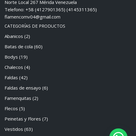
Norte Local 267 Mérida Venezuela
Telefono: +58 (4127901365) (4145311365)
flamencomv04@gmail.com
CATEGORÍAS DE PRODUCTOS
Abanicos
(2)
Batas de cola
(60)
Bodys
(19)
Chalecos
(4)
Faldas
(42)
Faldas de ensayo
(6)
Famenquitas
(2)
Flecos
(5)
Peinetas y Flores
(7)
Vestidos
(63)