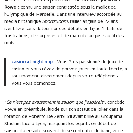
Rowe
a connu une saison contrastée sous le maillot de
l’Olympique de Marseille. Dans une interview accordée au
média britannique
SportsBoom
, l’ailier anglais de 22 ans
s’est livré sans détour sur ses débuts en Ligue 1, faits de
frustrations, de surprises et de maturité acquise au fil des
mois.
casino at night app
– Vous êtes passionné de jeux de
casino et vous rêvez de pouvoir jouer en toute liberté, à
tout moment, directement depuis votre téléphone ?
Vous vous demandez
"
Ce n’est pas exactement la saison que j’espérais
", concède
Rowe en préambule, lucide sur son statut de joker dans la
rotation de Roberto De Zerbi. S’il avait brillé au Groupama
Stadium face à Lyon, marquant les esprits en début de
saison, il a ensuite souvent dû se contenter du banc, voire