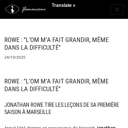
Translate »
Saltar
al
contenido
ROWE : "L’OM M’A FAIT GRANDIR, MÊME
DANS LA DIFFICULTÉ"
24/10/2025
ROWE : "L’OM M’A FAIT GRANDIR, MÊME
DANS LA DIFFICULTÉ"
JONATHAN ROWE TIRE LES LEÇONS DE SA PREMIÈRE
SAISON À MARSEILLE
Arrivé l’été dernier en provenance de Norwich,
Jonathan