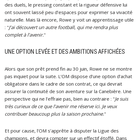
des duels, le pressing constant et la rigueur défensive lui
ont souvent laissé peu d’espaces pour exprimer sa vivacité
naturelle. Mais là encore, Rowe y voit un apprentissage utile
: "
J’ai découvert un autre football, qui me rendra plus
complet à l’avenir.
"
UNE OPTION LEVÉE ET DES AMBITIONS AFFICHÉES
Alors que son prêt prend fin au 30 juin, Rowe ne se montre
pas inquiet pour la suite. L’OM dispose d’une option d’achat
obligatoire dans le cadre de son contrat, ce qui devrait
assurer la continuité de son aventure sur la Canebière. Une
perspective qui ne l’effraie pas, bien au contraire : "
Je suis
très curieux de ce que l’avenir me réserve ici. Je veux
contribuer beaucoup plus la saison prochaine.
"
Et pour cause, l’OM s’apprête à disputer la Ligue des
champions, et devra compter sur un effectif étoffé. Dans