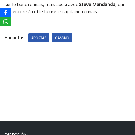
sur le banc rennais, mais aussi avec
Steve Mandanda
, qui
est encore à cette heure le capitaine rennais.
Etiquetas:
APOSTAS
CASSINO
DIRECCIÓN: