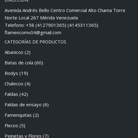
Avenida Andrés Bello Centro Comercial Alto Chama Torre
Norte Local 267 Mérida Venezuela
Telefono: +58 (4127901365) (4145311365)
flamencomv04@gmail.com
CATEGORÍAS DE PRODUCTOS
Abanicos
(2)
Batas de cola
(60)
Bodys
(19)
Chalecos
(4)
Faldas
(42)
Faldas de ensayo
(6)
Famenquitas
(2)
Flecos
(5)
Peinetas y Flores
(7)