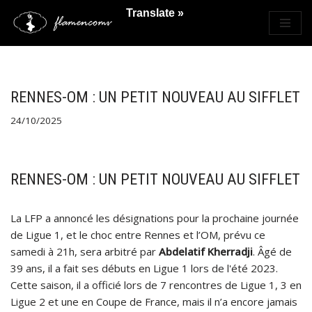
Translate »
Saltar
al
contenido
RENNES-OM : UN PETIT NOUVEAU AU SIFFLET
24/10/2025
RENNES-OM : UN PETIT NOUVEAU AU SIFFLET
La LFP a annoncé les désignations pour la prochaine journée
de Ligue 1, et le choc entre Rennes et l’OM, prévu ce
samedi à 21h, sera arbitré par
Abdelatif Kherradji
. Âgé de
39 ans, il a fait ses débuts en Ligue 1 lors de l'été 2023.
Cette saison, il a officié lors de 7 rencontres de Ligue 1, 3 en
Ligue 2 et une en Coupe de France, mais il n’a encore jamais