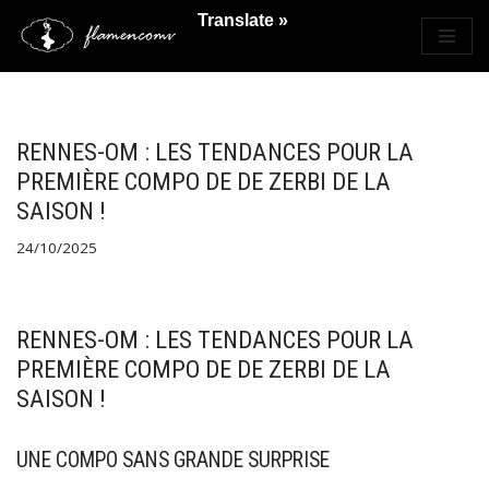
Translate »
Saltar
al
contenido
RENNES-OM : LES TENDANCES POUR LA
PREMIÈRE COMPO DE DE ZERBI DE LA
SAISON !
24/10/2025
RENNES-OM : LES TENDANCES POUR LA
PREMIÈRE COMPO DE DE ZERBI DE LA
SAISON !
UNE COMPO SANS GRANDE SURPRISE