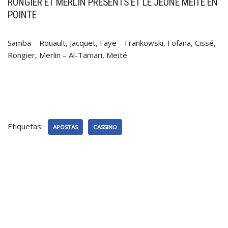
RONGIER ET MERLIN PRÉSENTS ET LE JEUNE MEÏTÉ EN
POINTE
Samba – Rouault, Jacquet, Faye – Frankowski, Fofana, Cissé,
Rongier, Merlin – Al-Tamari, Meïté
Etiquetas:
APOSTAS
CASSINO