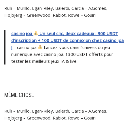
Rulli – Murillo, Egan-Riley, Balerdi, Garcia – A.Gomes,
Hojbjerg – Greenwood, Rabiot, Rowe – Gouiri
casino joa
Un seul clic, deux cadeaux : 300 USDT
d’inscription + 100 USDT de connexion chez casino joa
!
– casino joa
Lancez-vous dans l’univers du jeu
numérique avec casino joa. 1300 USDT offerts pour
tester les meilleurs jeux IA & live.
MÊME CHOSE
Rulli – Murillo, Egan-Riley, Balerdi, Garcia – A.Gomes,
Hojbjerg – Greenwood, Rabiot, Rowe – Gouiri