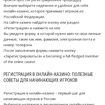
Вначале выберите надёжное и удобное для себя
онлайн-казино, которое принимает игроков из
Российской Федерации.
На сайте казино найдите кнопку или раздел
«Регистрация» и нажмите на неё.
Вы увидите форму, в которой нужно ввести свои личные
данные, такие как имя, фамилия, электронная почта и
номер телефона.
После заполнения формы нажмите кнопку
«Зарегистрироваться» и becoming a full-fledged member
of the online casino!
РЕГИСТРАЦИЯ В ОНЛАЙН-КАЗИНО: ПОЛЕЗНЫЕ
СОВЕТЫ ДЛЯ НАЧИНАЮЩИХ ИГРОКОВ
Регистрация в онлайн-казино – первый шаг для
начинающих игроков в России.
Выберите надёжное и лицензионное онлайн-казино,