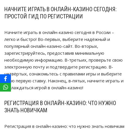
НАЧНИТЕ ИГРАТЬ В ОНЛАЙН-КАЗИНО СЕГОДНЯ:
ПРОСТОЙ ГИД ПО РЕГИСТРАЦИИ
Начните играть в онлайн-казино сегодня в России –
легко и быстро! Во-первых, выберите надёжный и
популярный онлайн-казино-сайт. Во-вторых,
зарегистрируйтесь, предоставив минимальную
необходимую информацию. В-третьих, проверьте свою
электронную почту и подтвердите регистрацию. В-
четвёртых, ознакомьтесь с правилами игры и выберите
свою первую ставку. Наконец, в-пятых, начните играть и
наслаждаться игрой в онлайн-казино!
РЕГИСТРАЦИЯ В ОНЛАЙН-КАЗИНО: ЧТО НУЖНО
ЗНАТЬ НОВИЧКАМ
Регистрация в онлайн-казино: что нужно знать новичкам