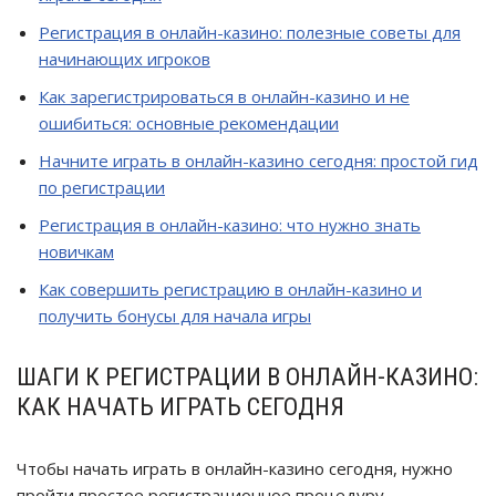
Регистрация в онлайн-казино: полезные советы для
начинающих игроков
Как зарегистрироваться в онлайн-казино и не
ошибиться: основные рекомендации
Начните играть в онлайн-казино сегодня: простой гид
по регистрации
Регистрация в онлайн-казино: что нужно знать
новичкам
Как совершить регистрацию в онлайн-казино и
получить бонусы для начала игры
ШАГИ К РЕГИСТРАЦИИ В ОНЛАЙН-КАЗИНО:
КАК НАЧАТЬ ИГРАТЬ СЕГОДНЯ
Чтобы начать играть в онлайн-казино сегодня, нужно
пройти простое регистрационное процедуру.