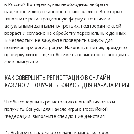
в России? Во-первых, вам необходимо выбрать
надёжное и лицензионное онлайн-казино. Во-вторых,
заполните регистрационную форму с точными и
актуальными данными. В-третьих, подтвердите свой
возраст и согласие на обработку персональных данных.
В-четвёртых, не забудьте проверить бонусы для
новичков при регистрации. Наконец, в-пятых, пройдите
проверку личности, чтобы иметь возможность выводить
свои выигрыши.
КАК СОВЕРШИТЬ РЕГИСТРАЦИЮ В ОНЛАЙН-
КАЗИНО И ПОЛУЧИТЬ БОНУСЫ ДЛЯ НАЧАЛА ИГРЫ
Чтобы совершить регистрацию в онлайн-казино и
получить бонусы для начала игры в Российской
Федерации, выполните следующие действия:
Выберите надёжное онлайн-казино, которое