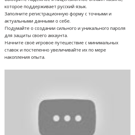
которое поддерживает русский язык.
Заполните регистрационную форму с точными и
актуальными данными о себе.
Подумайте о создании сильного и уникального пароля
для защиты своего аккаунта.
Начните своё игровое путешествие с минимальных
ставок и постепенно увеличивайте их по мере
накопления опыта.