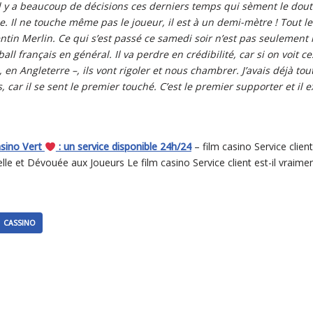
Il y a beaucoup de décisions ces derniers temps qui sèment le dou
e. Il ne touche même pas le joueur, il est à un demi-mètre ! Tout l
entin Merlin. Ce qui s’est passé ce samedi soir n’est pas seulement
all français en général. Il va perdre en crédibilité, car si on voit c
, en Angleterre –, ils vont rigoler et nous chambrer.
J’avais déjà tou
, car il se sent le premier touché. C’est le premier supporter et il
asino Vert
: un service disponible 24h/24
– film casino Service clien
le et Dévouée aux Joueurs Le film casino Service client est-il vraimen
CASSINO