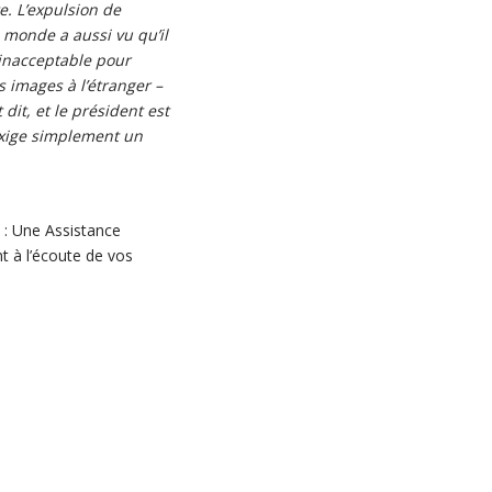
te.
L’expulsion de
e monde a aussi vu qu’il
 inacceptable pour
es images à l’étranger –
t dit, et le président est
 exige simplement un
t : Une Assistance
t à l’écoute de vos