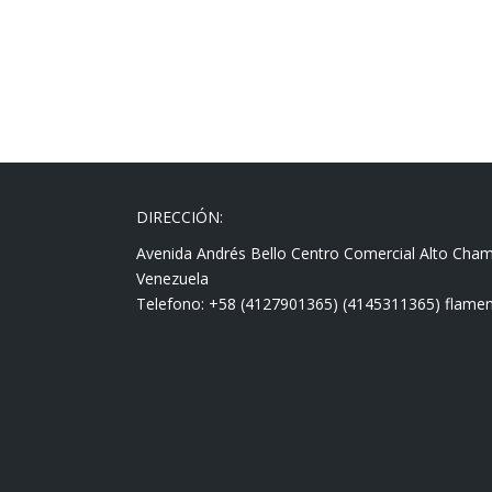
DIRECCIÓN:
Avenida Andrés Bello Centro Comercial Alto Cha
Venezuela
Telefono: +58 (4127901365) (4145311365) fla