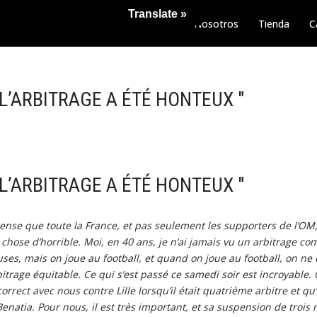
Translate »
Nosotros
Tienda
C
"L’ARBITRAGE A ÉTÉ HONTEUX "
"L’ARBITRAGE A ÉTÉ HONTEUX "
pense que toute la France, et pas seulement les supporters de l’OM,
chose d’horrible. Moi, en 40 ans, je n’ai jamais vu un arbitrage co
ses, mais on joue au football, et quand on joue au football, on n
itrage équitable. Ce qui s’est passé ce samedi soir est incroyable.
correct avec nous contre Lille lorsqu’il était quatrième arbitre et qu’
natia. Pour nous, il est très important, et sa suspension de trois 