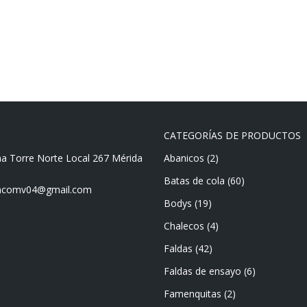
CATEGORÍAS DE PRODUCTOS
ma Torre Norte Local 267 Mérida
Abanicos
(2)
Batas de cola
(60)
mencomv04@gmail.com
Bodys
(19)
Chalecos
(4)
Faldas
(42)
Faldas de ensayo
(6)
Famenquitas
(2)