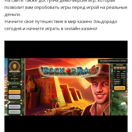
позволит вам опробовать игры перед игрой на реальные
деньги.
Начните своё путешествие в мир казино Эльдорадо
сегодня и начните играть в онлайн-казино!