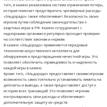
того, в казино реализована система ограничения потерь,
которая помогает предотвратить чрезмерные расходы.
«Эльдорадо» также обеспечивает безопасность своих
игроков путем соблюдения законодательства о
азартных играх в РФ. Казино сотрудничает с
надзорными органами и регулярно проходит проверки
на соответствие законам и нормам.
В казино «Эльдорадо» применяются передовые
технологии искусственного интеллекта для
обнаружения и предотвращения нечестной игры. Это
позволяет обеспечить справедливость и надежность
каждой игры в казино.
Кроме того, «Эльдорадо» предоставляет своими игрокам
возможность самостоятельно устанавливать лимиты на
депозиты и выводы, а также предоставляет доступ к
истории всех транзакций. Это позволяет игрокам
контролировать свои расходы и обеспечивает
дополнительную защиту их средств.