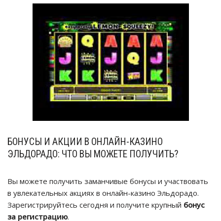
БОНУСЫ И АКЦИИ В ОНЛАЙН-КАЗИНО
ЭЛЬДОРАДО: ЧТО ВЫ МОЖЕТЕ ПОЛУЧИТЬ?
Вы можете получить заманчивые бонусы и участвовать
в увлекательных акциях в онлайн-казино Эльдорадо.
Зарегистрируйтесь сегодня и получите крупный
бонус
за регистрацию
.