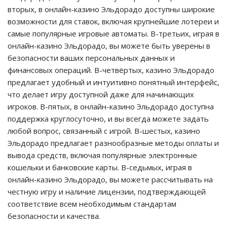
вторых, в онлайн-казино Эльдорадо доступны широкие
возможности для ставок, включая крупнейшие лотереи и
самые популярные игровые автоматы. В-третьих, играя в
онлайн-казино Эльдорадо, вы можете быть уверены в
безопасности ваших персональных данных и
финансовых операций. В-четвёртых, казино Эльдорадо
предлагает удобный и интуитивно понятный интерфейс,
что делает игру доступной даже для начинающих
игроков. В-пятых, в онлайн-казино Эльдорадо доступна
поддержка круглосуточно, и вы всегда можете задать
любой вопрос, связанный с игрой. В-шестых, казино
Эльдорадо предлагает разнообразные методы оплаты и
вывода средств, включая популярные электронные
кошельки и банковские карты. В-седьмых, играя в
онлайн-казино Эльдорадо, вы можете рассчитывать на
честную игру и наличие лицензии, подтверждающей
соответствие всем необходимым стандартам
безопасности и качества.