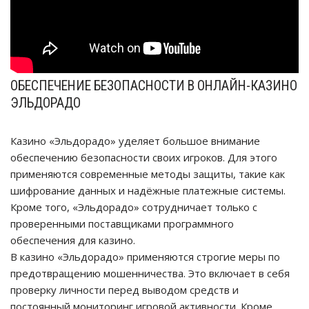
ОБЕСПЕЧЕНИЕ БЕЗОПАСНОСТИ В ОНЛАЙН-КАЗИНО
ЭЛЬДОРАДО
Казино «Эльдорадо» уделяет большое внимание
обеспечению безопасности своих игроков. Для этого
применяются современные методы защиты, такие как
шифрование данных и надёжные платежные системы.
Кроме того, «Эльдорадо» сотрудничает только с
проверенными поставщиками программного
обеспечения для казино.
В казино «Эльдорадо» применяются строгие меры по
предотвращению мошенничества. Это включает в себя
проверку личности перед выводом средств и
постоянный мониторинг игровой активности. Кроме