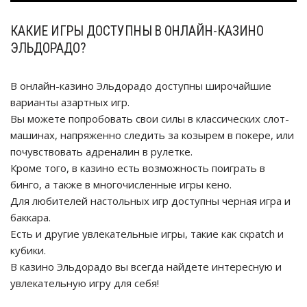
КАКИЕ ИГРЫ ДОСТУПНЫ В ОНЛАЙН-КАЗИНО
ЭЛЬДОРАДО?
В онлайн-казино Эльдорадо доступны широчайшие
варианты азартных игр.
Вы можете попробовать свои силы в классических слот-
машинах, напряженно следить за козырем в покере, или
почувствовать адреналин в рулетке.
Кроме того, в казино есть возможность поиграть в
бинго, а также в многочисленные игры кено.
Для любителей настольных игр доступны черная игра и
баккара.
Есть и другие увлекательные игры, такие как скрatch и
кубики.
В казино Эльдорадо вы всегда найдете интересную и
увлекательную игру для себя!