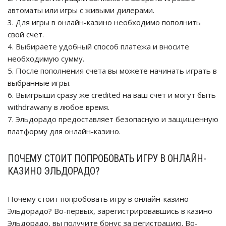
автоматы или игры с живыми дилерами.
3. Для игры в онлайн-казино необходимо пополнить
свой счет.
4. Выбираете удобный способ платежа и вносите
необходимую сумму.
5. После пополнения счета вы можете начинать играть в
выбранные игры.
6. Выигрыши сразу же credited на ваш счет и могут быть
withdrawany в любое время.
7. Эльдорадо предоставляет безопасную и защищенную
платформу для онлайн-казино.
ПОЧЕМУ СТОИТ ПОПРОБОВАТЬ ИГРУ В ОНЛАЙН-
КАЗИНО ЭЛЬДОРАДО?
Почему стоит попробовать игру в онлайн-казино
Эльдорадо? Во-первых, зарегистрировавшись в казино
Эльдорадо, вы получите бонус за регистрацию. Во-