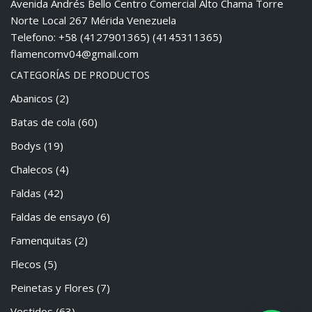
Avenida Andrés Bello Centro Comercial Alto Chama Torre
Norte Local 267 Mérida Venezuela
Telefono: +58 (4127901365) (4145311365)
flamencomv04@gmail.com
CATEGORÍAS DE PRODUCTOS
Abanicos
(2)
Batas de cola
(60)
Bodys
(19)
Chalecos
(4)
Faldas
(42)
Faldas de ensayo
(6)
Famenquitas
(2)
Flecos
(5)
Peinetas y Flores
(7)
Vestidos
(63)