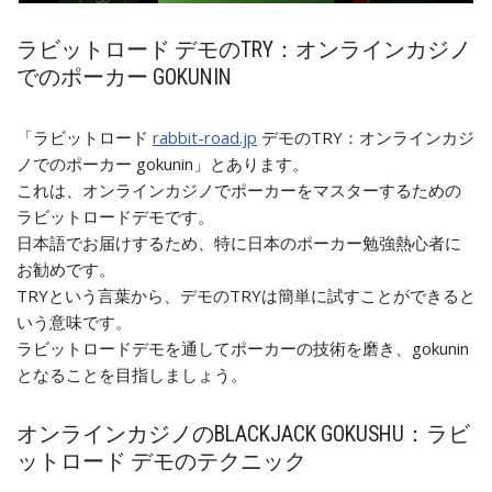
ラビットロード デモのTRY：オンラインカジノ
でのポーカー GOKUNIN
「ラビットロード
rabbit-road.jp
デモのTRY：オンラインカジ
ノでのポーカー gokunin」とあります。
これは、オンラインカジノでポーカーをマスターするための
ラビットロードデモです。
日本語でお届けするため、特に日本のポーカー勉強熱心者に
お勧めです。
TRYという言葉から、デモのTRYは簡単に試すことができると
いう意味です。
ラビットロードデモを通してポーカーの技術を磨き、gokunin
となることを目指しましょう。
オンラインカジノのBLACKJACK GOKUSHU：ラビ
ットロード デモのテクニック