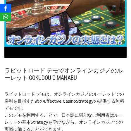
ラビットロード デモでオンラインカジノのル
ーレット GOKUDOU O MANABU
ラビットロード デモは、オンラインカジノのルーレットでの
勝利を目指すためのEffective CasinoStrategyの提供する無料
デモです。
このデモを利用することで、日本語に堪能なご利用者はルー
レットの基本Strategyを学びながら、オンラインカジノでの
実戦に備えることができます。