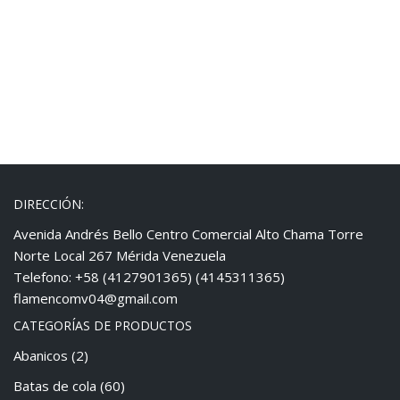
DIRECCIÓN:
Avenida Andrés Bello Centro Comercial Alto Chama Torre
Norte Local 267 Mérida Venezuela
Telefono: +58 (4127901365) (4145311365)
flamencomv04@gmail.com
CATEGORÍAS DE PRODUCTOS
Abanicos
(2)
Batas de cola
(60)