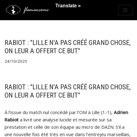
Translate »
Saltar
al
contenido
RABIOT : "LILLE N'A PAS CRÉÉ GRAND CHOSE,
ON LEUR A OFFERT CE BUT"
24/10/2025
RABIOT : "LILLE N'A PAS CRÉÉ GRAND CHOSE,
ON LEUR A OFFERT CE BUT"
À l’issue du match nul concédé par l’OM à Lille (1-1),
Adrien
Rabiot
a livré une analyse lucide et mesurée sur sa
prestation et celle de son équipe au micro de DAZN. S’il a
une nouvelle fois été très en vue dans l’entrejeu marseillais,