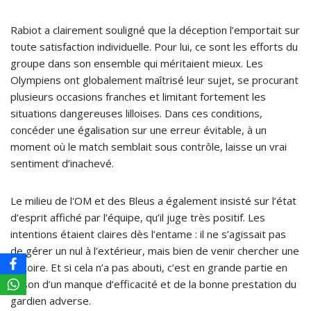
Rabiot a clairement souligné que la déception l’emportait sur
toute satisfaction individuelle. Pour lui, ce sont les efforts du
groupe dans son ensemble qui méritaient mieux. Les
Olympiens ont globalement maîtrisé leur sujet, se procurant
plusieurs occasions franches et limitant fortement les
situations dangereuses lilloises. Dans ces conditions,
concéder une égalisation sur une erreur évitable, à un
moment où le match semblait sous contrôle, laisse un vrai
sentiment d’inachevé.
Le milieu de l'OM et des Bleus a également insisté sur l’état
d’esprit affiché par l’équipe, qu’il juge très positif. Les
intentions étaient claires dès l’entame : il ne s’agissait pas
de gérer un nul à l’extérieur, mais bien de venir chercher une
victoire. Et si cela n’a pas abouti, c’est en grande partie en
raison d’un manque d’efficacité et de la bonne prestation du
gardien adverse.