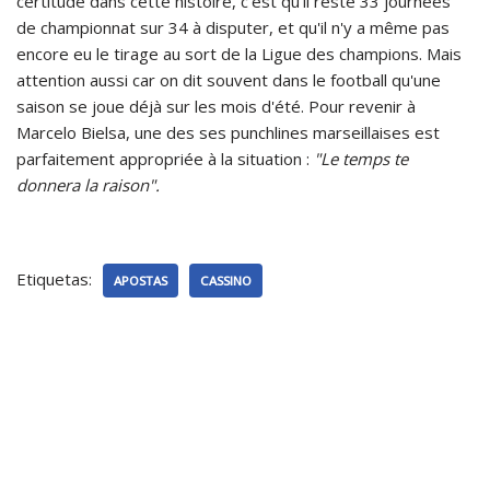
certitude dans cette histoire, c'est qu'il reste 33 journées
de championnat sur 34 à disputer, et qu'il n'y a même pas
encore eu le tirage au sort de la Ligue des champions. Mais
attention aussi car on dit souvent dans le football qu'une
saison se joue déjà sur les mois d'été. Pour revenir à
Marcelo Bielsa, une des ses punchlines marseillaises est
parfaitement appropriée à la situation :
"Le temps te
donnera la raison".
Etiquetas:
APOSTAS
CASSINO