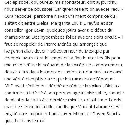
Cet épisode, douloureux mais fondateur, doit aujourd’hui
nous servir de boussole. Car qu’en retient-on avec le recul ?
Qu’à l’époque, personne n’avait vraiment compris ce qu’il
s’était dit entre Bielsa, Margarita Louis-Dreyfus et son
conseiller Igor Levin, quelques jours avant le début du
championnat. Des hypothèses folles avaient alors circulé – il
faut se rappeler de Pierre Ménès qui annonçait que
l’Argentin allait devenir sélectionneur du Mexique par
exemple. Mais c’est le temps qui a fini de tirer les fils pour
mieux se refaire le scénario de la soirée. Le comportement
des acteurs dans les mois et années qui ont suivi a dessiné
une vérité bien plus claire que les rumeurs de l’époque :
MLD avait réellement décidé de réduire la voilure, Bielsa a
confirmé sa fidélité à son personnage insaisissable, capable
de planter la Lazio à la dernière minute, de sublimer Leeds
mais de s’éteindre à Lille, tandis que Vincent Labrune s’est
englué dans un projet bancal avec Michel et Doyen Sports
qui a fini dans le mur.