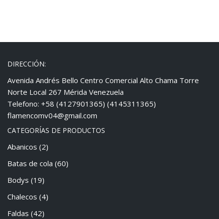
DIRECCIÓN:
Avenida Andrés Bello Centro Comercial Alto Chama Torre
Norte Local 267 Mérida Venezuela
Telefono: +58 (4127901365) (4145311365)
flamencomv04@gmail.com
CATEGORÍAS DE PRODUCTOS
Abanicos
(2)
Batas de cola
(60)
Bodys
(19)
Chalecos
(4)
Faldas
(42)