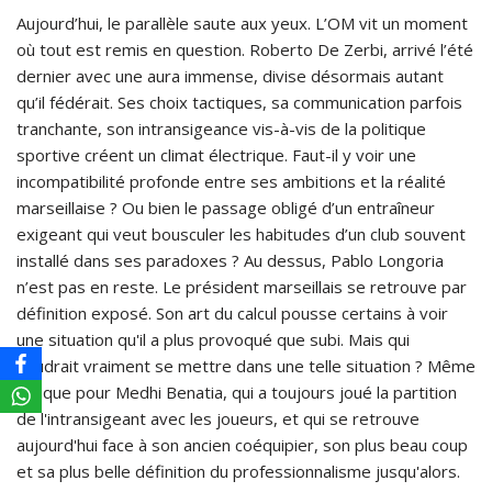
Aujourd’hui, le parallèle saute aux yeux. L’OM vit un moment
où tout est remis en question. Roberto De Zerbi, arrivé l’été
dernier avec une aura immense, divise désormais autant
qu’il fédérait. Ses choix tactiques, sa communication parfois
tranchante, son intransigeance vis-à-vis de la politique
sportive créent un climat électrique. Faut-il y voir une
incompatibilité profonde entre ses ambitions et la réalité
marseillaise ? Ou bien le passage obligé d’un entraîneur
exigeant qui veut bousculer les habitudes d’un club souvent
installé dans ses paradoxes ? Au dessus, Pablo Longoria
n’est pas en reste. Le président marseillais se retrouve par
définition exposé. Son art du calcul pousse certains à voir
une situation qu'il a plus provoqué que subi. Mais qui
voudrait vraiment se mettre dans une telle situation ? Même
logique pour Medhi Benatia, qui a toujours joué la partition
de l'intransigeant avec les joueurs, et qui se retrouve
aujourd'hui face à son ancien coéquipier, son plus beau coup
et sa plus belle définition du professionnalisme jusqu'alors.