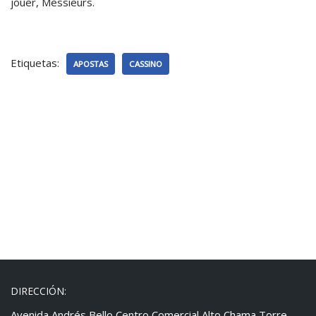
jouer, Messieurs.
Etiquetas:
APOSTAS
CASSINO
DIRECCIÓN:
Avenida Andrés Bello Centro Comercial Alto Chama Torre