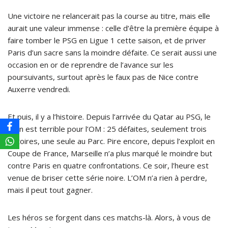
Une victoire ne relancerait pas la course au titre, mais elle
aurait une valeur immense : celle d’être la première équipe à
faire tomber le PSG en Ligue 1 cette saison, et de priver
Paris d’un sacre sans la moindre défaite. Ce serait aussi une
occasion en or de reprendre de l’avance sur les
poursuivants, surtout après le faux pas de Nice contre
Auxerre vendredi.
Et puis, il y a l’histoire. Depuis l’arrivée du Qatar au PSG, le
bilan est terrible pour l’OM : 25 défaites, seulement trois
victoires, une seule au Parc. Pire encore, depuis l’exploit en
Coupe de France, Marseille n’a plus marqué le moindre but
contre Paris en quatre confrontations. Ce soir, l’heure est
venue de briser cette série noire. L’OM n’a rien à perdre,
mais il peut tout gagner.
Les héros se forgent dans ces matchs-là. Alors, à vous de