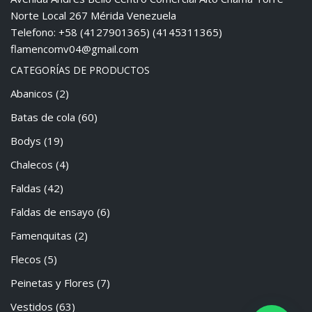
Norte Local 267 Mérida Venezuela
Telefono: +58 (4127901365) (4145311365)
flamencomv04@gmail.com
CATEGORÍAS DE PRODUCTOS
Abanicos
(2)
Batas de cola
(60)
Bodys
(19)
Chalecos
(4)
Faldas
(42)
Faldas de ensayo
(6)
Famenquitas
(2)
Flecos
(5)
Peinetas y Flores
(7)
Vestidos
(63)