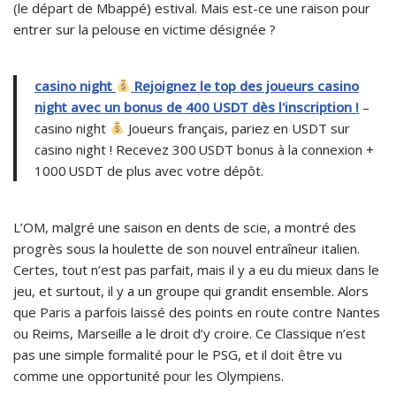
(le départ de Mbappé) estival. Mais est-ce une raison pour
entrer sur la pelouse en victime désignée ?
casino night
Rejoignez le top des joueurs casino
night avec un bonus de 400 USDT dès l'inscription !
–
casino night
Joueurs français, pariez en USDT sur
casino night ! Recevez 300 USDT bonus à la connexion +
1000 USDT de plus avec votre dépôt.
L’OM, malgré une saison en dents de scie, a montré des
progrès sous la houlette de son nouvel entraîneur italien.
Certes, tout n’est pas parfait, mais il y a eu du mieux dans le
jeu, et surtout, il y a un groupe qui grandit ensemble. Alors
que Paris a parfois laissé des points en route contre Nantes
ou Reims, Marseille a le droit d’y croire. Ce Classique n’est
pas une simple formalité pour le PSG, et il doit être vu
comme une opportunité pour les Olympiens.