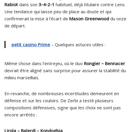
Rabiot
dans son
3-4-2-1
habituel, déjà titulaire contre Lens.
Une tendance qui laisse peu de place au doute et qui
confirmerait la mise à l’écart de
Mason Greenwood
du onze
de départ.
petit casino Prime
– Quelques astuces utiles :
Même chose dans l’entrejeu, où le duo
Rongier – Bennacer
devrait être aligné sans surprise pour assurer la stabilité du
milieu marseillais.
En revanche, de nombreuses incertitudes demeurent en
défense et sur les couloirs. De Zerbi a testé plusieurs
compositions défensives, signe que les choix ne sont pas
encore arrêtés :
Lirola – Balerdi – Kondogbia