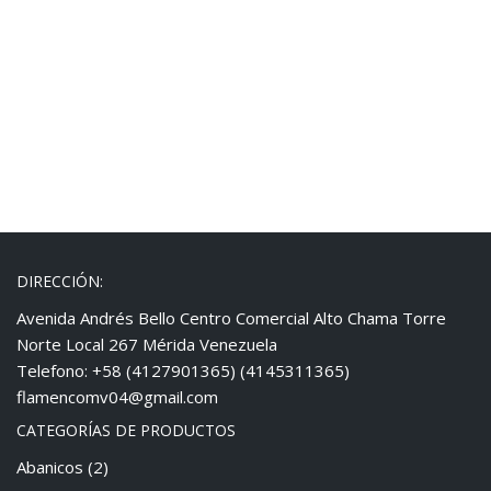
DIRECCIÓN:
Avenida Andrés Bello Centro Comercial Alto Chama Torre
Norte Local 267 Mérida Venezuela
Telefono: +58 (4127901365) (4145311365)
flamencomv04@gmail.com
CATEGORÍAS DE PRODUCTOS
Abanicos
(2)