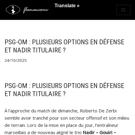
Translate »
Saltar
al
contenido
PSG-OM : PLUSIEURS OPTIONS EN DÉFENSE
ET NADIR TITULAIRE ?
24/10/2025
PSG-OM : PLUSIEURS OPTIONS EN DÉFENSE
ET NADIR TITULAIRE ?
À l’approche du match de dimanche, Roberto De Zerbi
semble avoir tranché pour son secteur offensif et son milieu
de terrain. Lors de la mise en place du jour, l’entraîneur
marseillais a de nouveau aligné le trio
Nadir – Gouiri –