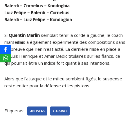
Balerdi – Cornelius – Kondogbia
Luiz Felipe – Balerdi – Cornelius
Balerdi – Luiz Felipe – Kondogbia
Si
Quentin Merlin
semblait tenir la corde à gauche, le coach
marseillais a également expérimenté des compositions sans
lui, preuve que rien n’est acté. La dernière mise en place a
vu Luis Henrique et Amar Dedic titulaires sur les flancs, ce
qui pourrait être un indice fort quant à ses intentions.
Alors que l’attaque et le milieu semblent figés, le suspense
reste entier pour la défense et les pistons.
Etiquetas:
APOSTAS
CASSINO