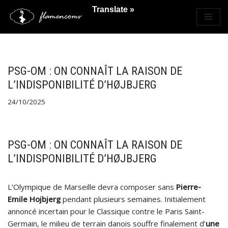
Translate »
Saltar
al
contenido
PSG-OM : ON CONNAÎT LA RAISON DE
L’INDISPONIBILITÉ D’HØJBJERG
24/10/2025
PSG-OM : ON CONNAÎT LA RAISON DE
L’INDISPONIBILITÉ D’HØJBJERG
L’Olympique de Marseille devra composer sans
Pierre-
Emile Hojbjerg
pendant plusieurs semaines. Initialement
annoncé incertain pour le Classique contre le Paris Saint-
Germain, le milieu de terrain danois souffre finalement d’
une