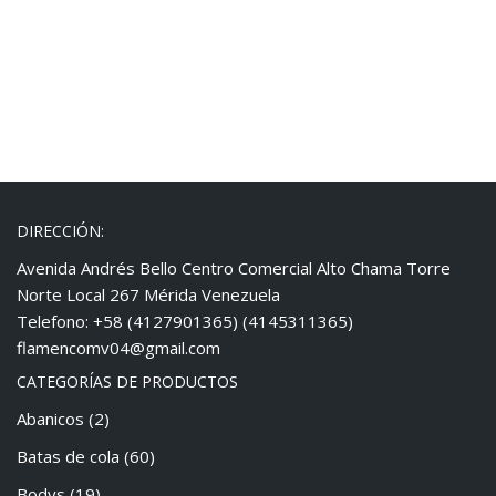
DIRECCIÓN:
Avenida Andrés Bello Centro Comercial Alto Chama Torre
Norte Local 267 Mérida Venezuela
Telefono: +58 (4127901365) (4145311365)
flamencomv04@gmail.com
CATEGORÍAS DE PRODUCTOS
Abanicos
(2)
Batas de cola
(60)
Bodys
(19)