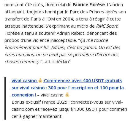
noms ont été cités, dont celui de
Fabrice Fiorèse
. L’ancien
attaquant, toujours honni par le Parc des Princes après son
transfert de Paris à l’OM en 2004, a tenu à réagir à cette
attaque inattendue. S’exprimant au micro de
RMC Sport,
Fiorèse a tenu à soutenir Adrien Rabiot, dénonçant des
propos d’une violence inacceptable. "
Ça me touche
énormément pour lui. Adrien, c’est un gamin. On est des
êtres humains, on ne peut pas se permettre d’écrire des
choses comme ç
a", a-t-il déclaré.
vival casino
Commencez avec 400 USDT gratuits
sur vival casino : 300 pour l’inscription et 100 pour la
connexion !
– vival casino
Bonus exclusif France 2025 : connectez-vous sur vival-
casino.com et recevez jusqu'à 1300 USDT pour commen
cer à gagner maintenant.