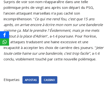
Surpris de voir son nom réapparaître dans une telle
polémique près de vingt ans après son départ du PSG,
l’ancien attaquant marseillais n’a pas caché son
incompréhension. "
Ce qui me rend fou, c’est que 15 ans
après, on arrive encore à écrire mon nom sur une banderole
comme ça. Mal le prendre ? Évidemment, mais je me mets
surtout à la place d’Adrien
", a-t-il poursuivi. Pour Fiorèse,
ces attaques traduisent une haine excessive et une
incapacité à accepter les choix de carrière des joueurs. "
Jeter
toute cette haine sur une banderole, c’est trop facile"
, a-t-il
conclu, visiblement touché par cette nouvelle polémique.
Etiquetas:
APOSTAS
CASSINO