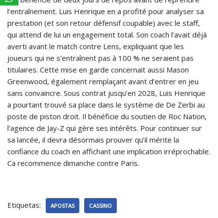
l’entraînement. Luis Henrique en a profité pour analyser sa
prestation (et son retour défensif coupable) avec le staff,
qui attend de lui un engagement total. Son coach l’avait déjà
averti avant le match contre Lens, expliquant que les
joueurs qui ne s’entraînent pas à 100 % ne seraient pas
titulaires. Cette mise en garde concernait aussi Mason
Greenwood, également remplaçant avant d’entrer en jeu
sans convaincre. Sous contrat jusqu’en 2028, Luis Henrique
a pourtant trouvé sa place dans le système de De Zerbi au
poste de piston droit. Il bénéficie du soutien de Roc Nation,
l’agence de Jay-Z qui gère ses intérêts. Pour continuer sur
sa lancée, il devra désormais prouver qu’il mérite la
confiance du coach en affichant une implication irréprochable.
Ca recommence dimanche contre Paris.
Etiquetas:
APOSTAS
CASSINO