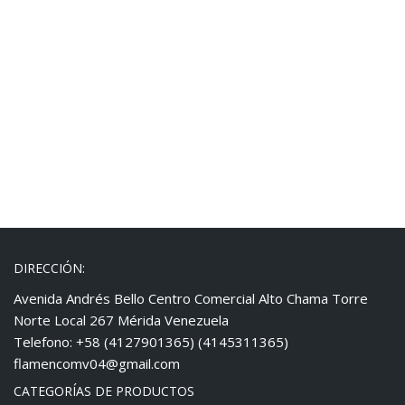
DIRECCIÓN:
Avenida Andrés Bello Centro Comercial Alto Chama Torre
Norte Local 267 Mérida Venezuela
Telefono: +58 (4127901365) (4145311365)
flamencomv04@gmail.com
CATEGORÍAS DE PRODUCTOS