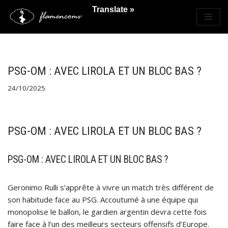
Translate »
Saltar
al
contenido
PSG-OM : AVEC LIROLA ET UN BLOC BAS ?
24/10/2025
PSG-OM : AVEC LIROLA ET UN BLOC BAS ?
PSG-OM : AVEC LIROLA ET UN BLOC BAS ?
Geronimo Rulli s’apprête à vivre un match très différent de
son habitude face au PSG. Accoutumé à une équipe qui
monopolise le ballon, le gardien argentin devra cette fois
faire face à l’un des meilleurs secteurs offensifs d’Europe.