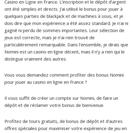
Casino en Ligne en France. L’inscription et le dépôt d’argent
ont été simples et directs. J’ai utilisé le bonus pour jouer à
quelques parties de blackjack et de machines à sous, et je
dois dire que mon expérience a été assez standard. Je n’ai ni
gagné ni perdu de sommes importantes. Leur sélection de
jeux est correcte, mais je n’ai rien trouvé de
particulièrement remarquable. Dans l’ensemble, je dirais que
Nomini est un casino en ligne décent, mais il n’y a rien qui le
distingue vraiment des autres.
Vous vous demandez comment profiter des bonus Nomini
pour jouer au casino en ligne en France ?
Il vous suffit de créer un compte sur Nomini, de faire un
dépôt et de réclamer votre bonus de bienvenue.
Profitez de tours gratuits, de bonus de dépôt et d’autres
offres spéciales pour maximiser votre expérience de jeu en