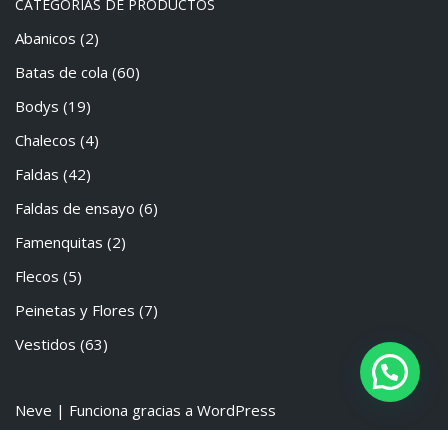
CATEGORÍAS DE PRODUCTOS
Abanicos
(2)
Batas de cola
(60)
Bodys
(19)
Chalecos
(4)
Faldas
(42)
Faldas de ensayo
(6)
Famenquitas
(2)
Flecos
(5)
Peinetas y Flores
(7)
Vestidos
(63)
Neve
| Funciona gracias a
WordPress