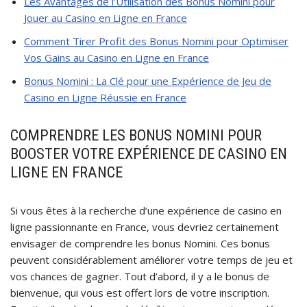
Les Avantages de l’Utilisation des Bonus Nomini pour
Jouer au Casino en Ligne en France
Comment Tirer Profit des Bonus Nomini pour Optimiser
Vos Gains au Casino en Ligne en France
Bonus Nomini : La Clé pour une Expérience de Jeu de
Casino en Ligne Réussie en France
COMPRENDRE LES BONUS NOMINI POUR
BOOSTER VOTRE EXPÉRIENCE DE CASINO EN
LIGNE EN FRANCE
Si vous êtes à la recherche d’une expérience de casino en
ligne passionnante en France, vous devriez certainement
envisager de comprendre les bonus Nomini. Ces bonus
peuvent considérablement améliorer votre temps de jeu et
vos chances de gagner. Tout d’abord, il y a le bonus de
bienvenue, qui vous est offert lors de votre inscription.