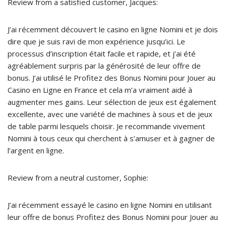
Review from a satisfied customer, Jacques:
J’ai récemment découvert le casino en ligne Nomini et je dois
dire que je suis ravi de mon expérience jusqu’ici. Le
processus d’inscription était facile et rapide, et j’ai été
agréablement surpris par la générosité de leur offre de
bonus. J’ai utilisé le Profitez des Bonus Nomini pour Jouer au
Casino en Ligne en France et cela m’a vraiment aidé à
augmenter mes gains. Leur sélection de jeux est également
excellente, avec une variété de machines à sous et de jeux
de table parmi lesquels choisir. Je recommande vivement
Nomini à tous ceux qui cherchent à s’amuser et à gagner de
l’argent en ligne.
Review from a neutral customer, Sophie:
J’ai récemment essayé le casino en ligne Nomini en utilisant
leur offre de bonus Profitez des Bonus Nomini pour Jouer au