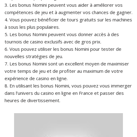
3. Les bonus Nomini peuvent vous aider à améliorer vos
compétences de jeu et à augmenter vos chances de gagner.
4. Vous pouvez bénéficier de tours gratuits sur les machines
à sous les plus populaires.
5. Les bonus Nomini peuvent vous donner accès à des
tournois de casino exclusifs avec de gros prix.
6. Vous pouvez utiliser les bonus Nomini pour tester de
nouvelles stratégies de jeu.
7. Les bonus Nomini sont un excellent moyen de maximiser
votre temps de jeu et de profiter au maximum de votre
expérience de casino en ligne.
8. En utilisant les bonus Nomini, vous pouvez vous immerger
dans l’univers du casino en ligne en France et passer des
heures de divertissement.