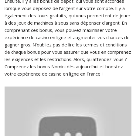
Ensuite, il y a les bonus de dépôt, qui vous sont accordés
lorsque vous déposez de l’argent sur votre compte. Il y a
également des tours gratuits, qui vous permettent de jouer
à des jeux de machines à sous sans dépenser d’argent. En
comprenant ces bonus, vous pouvez maximiser votre
expérience de casino en ligne et augmenter vos chances de
gagner gros. N’oubliez pas de lire les termes et conditions
de chaque bonus pour vous assurer que vous en comprenez
les exigences et les restrictions. Alors, qu’attendez-vous ?
Comprenez les bonus Nomini dès aujourd’hui et boostez
votre expérience de casino en ligne en France !