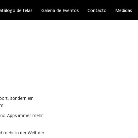
atálogo de telas
Galeria de Eventos
Contacto
Medidas
port, sondern ein
em
asino-Apps immer mehr
d mehr In der Welt der