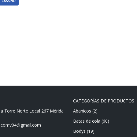
CASSINO
CATEGORÍAS DE PRODUCTOS
ma Torre Norte Local 267 Mérida
Abanicos
(2)
Batas de cola
(60)
mencomv04@gmail.com
Bodys
(19)