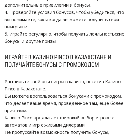
дополнительные привилегии и бонусы.
4. Проверяйте условия бонусов, чтобы убедиться, что
вы понимаете, как и когда вы можете получить свои
выигрыши.
5. Играйте регулярно, чтобы получать лояльностьские
бонусы и другие призы.
ИГРАЙТЕ В КАЗИНО PINCO В КАЗАХСТАНЕ И
ПОЛУЧАЙТЕ БОНУСЫ С ПРОМОКОДОМ
Расширьте свой опыт игры в казино, посетив Казино
Pinco в Казахстане.
Вы можете воспользоваться бонусами с промокодом,
что делает ваше время, проведенное там, еще более
приятным.
Казино Pinco предлагает широкий выбор игровых
автоматов и игр с живыми дилерами.
Не пропускайте возможность получить бонусы,