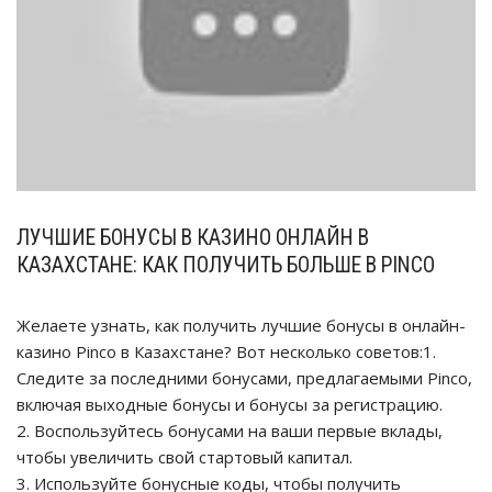
ЛУЧШИЕ БОНУСЫ В КАЗИНО ОНЛАЙН В
КАЗАХСТАНЕ: КАК ПОЛУЧИТЬ БОЛЬШЕ В PINCO
Желаете узнать, как получить лучшие бонусы в онлайн-
казино Pinco в Казахстане? Вот несколько советов:1.
Следите за последними бонусами, предлагаемыми Pinco,
включая выходные бонусы и бонусы за регистрацию.
2. Воспользуйтесь бонусами на ваши первые вклады,
чтобы увеличить свой стартовый капитал.
3. Используйте бонусные коды, чтобы получить