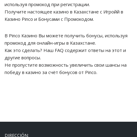
используя промокод при регистрации.
Получите настоящее казино в Казахстане с Игройй в
Казино Pinco и Бонусами с Промокодом.
В Pinco Казино Вы можете получить бонусы, используя
промокод для онлайн-игры в Казахстане.
Как это сделать? Наш FAQ содержит ответы на этот и
другие вопросы.
Не пропустите возможность увеличить свои шансы на
победу в казино за счёт бонусов от Pinco.
DIRECCIÓN: