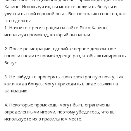
Казино! Используя их, вы можете получить бонусы и
улучшить свой игровой опыт. Вот несколько советов, как
это сделать:
1. Начните с регистрации на сайте Pinco Казино,
используя промокод, который вы нашли.
2. После регистрации, сделайте первое депозитное
взнос и введите промокод еще раз, чтобы активировать
бонус.
3. Не забудьте проверять свою электронную почту, так
как иногда бонусы могут приходить в виде ссылки на
активацию.
4. Некоторые промокоды могут быть ограничены
определенными играми, поэтому убедитесь, что вы
используете их в правильном месте.