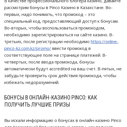
В качестве профессионального блогера казино, давайте
рассмотрим бонусы в Pinco Казино в Казахстане. Во-
первых, надо понимать, что промокод – это
специальный код, предоставляющий доступ к бонусам.
Во-вторых, чтобы воспользоваться промокодом,
необходимо зарегистрироваться на сайте казино. В-
третьих, после регистрации необходимо
https://online-
pinco-kz.com.kz/promo/
ввести промокод в
соответствующее поле на странице платежей. В-
четвертых, после ввода промокода, бонусы
автоматически будут accredited на ваш счет. В-пятых, не
забудьте проверить срок действия промокода, чтобы
избежать недоразумений.
БОНУСЫ В ОНЛАЙН-КАЗИНО PINCO: КАК
ПОЛУЧИТЬ ЛУЧШИЕ ПРИЗЫ
Вы искали информацию о бонусах в онлайн-казино Pinco
для Казахстана? Вот некоторые советы, как получить