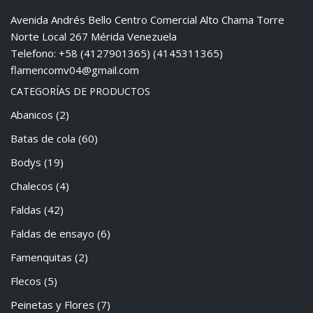
Avenida Andrés Bello Centro Comercial Alto Chama Torre
Norte Local 267 Mérida Venezuela
Telefono: +58 (4127901365) (4145311365)
flamencomv04@gmail.com
CATEGORÍAS DE PRODUCTOS
Abanicos
(2)
Batas de cola
(60)
Bodys
(19)
Chalecos
(4)
Faldas
(42)
Faldas de ensayo
(6)
Famenquitas
(2)
Flecos
(5)
Peinetas y Flores
(7)