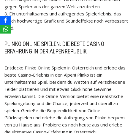
gegen Spieler aus der ganzen Welt anzutreten.
8. Ein unterhaltsames und aufregendes Spielerlebnis, das
durch hochwertige Grafik und Soundeffekte noch verbessert
wird.
PLINKO ONLINE SPIELEN: DIE BESTE CASINO
ERFAHRUNG IN DER ALPENREPUBLIK
Entdecke Plinko Online Spielen in Österreich und erlebe das
beste Casino-Erlebnis in den Alpen! Plinko ist ein
unterhaltsames Spiel, bei dem du Wetten auf verschiedene
Felder platzieren und mit etwas Glück hohe Gewinne
erzielen kannst. Die Online-Version bietet eine realistische
Spielumgebung und die Chance, jederzeit und überall zu
spielen. Genieße die Bequemlichkeit von Online-
Glücksspielen und erlebe die Aufregung von Plinko bequem
von zu Hause aus. Probiere es noch heute aus und erlebe
die ultimative Casino-Erfahrung in Österreich!