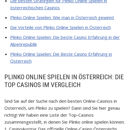
Die besten Strategien für Plinko Online Spielen in
österreichischen Casinos
Plinko Online Spielen: Wie man in Österreich gewinnt
Die Vorteile von Plinko Online Spielen in Österreich
Plinko Online Spielen: Die beste Casino Erfahrung in der
Alpenrepublik
Plinko Online Spielen: Die Beste Casino Erfahrung in
Österreich
PLINKO ONLINE SPIELEN IN ÖSTERREICH: DIE
TOP CASINOS IM VERGLEICH
Sind Sie auf der Suche nach den besten Online-Casinos in
Österreich, um Plinko zu spielen? Dann sind Sie hier genau
richtig! Wir haben eine Liste der Top-Casinos
zusammengestellt, in denen Sie Plinko online spielen können.
1. CasinoAustria: Das offizielle Online-Casino Österreichs