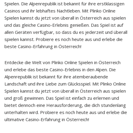
Spielen. Die Alpenrepublik ist bekannt für ihre erstklassigen
Casinos und ihr lebhaftes Nachtleben. Mit Plinko Online
Spielen kannst du jetzt von überall in Österreich aus spielen
und das gleiche Casino-Erlebnis genießen. Das Spiel ist auf
allen Geräten verfügbar, so dass du es jederzeit und überall
spielen kannst. Probiere es noch heute aus und erlebe die
beste Casino-Erfahrung in Österreich!
Entdecke die Welt von Plinko Online Spielen in Österreich
und erlebe das beste Casino-Erlebnis in den Alpen. Die
Alpenrepublik ist bekannt für ihre atemberaubende
Landschaft und ihre Liebe zum Glücksspiel. Mit Plinko Online
Spielen kannst du jetzt von überall in Österreich aus spielen
und groß gewinnen. Das Spiel ist einfach zu erlernen und
bietet dennoch eine Herausforderung, die dich stundenlang
unterhalten wird. Probiere es noch heute aus und erlebe die
ultimative Casino-Erfahrung in Österreich!