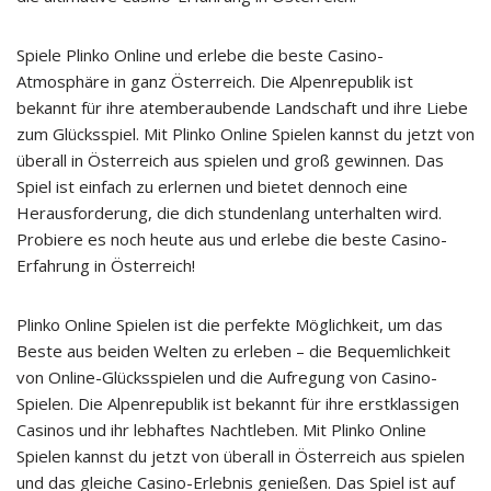
Spiele Plinko Online und erlebe die beste Casino-
Atmosphäre in ganz Österreich. Die Alpenrepublik ist
bekannt für ihre atemberaubende Landschaft und ihre Liebe
zum Glücksspiel. Mit Plinko Online Spielen kannst du jetzt von
überall in Österreich aus spielen und groß gewinnen. Das
Spiel ist einfach zu erlernen und bietet dennoch eine
Herausforderung, die dich stundenlang unterhalten wird.
Probiere es noch heute aus und erlebe die beste Casino-
Erfahrung in Österreich!
Plinko Online Spielen ist die perfekte Möglichkeit, um das
Beste aus beiden Welten zu erleben – die Bequemlichkeit
von Online-Glücksspielen und die Aufregung von Casino-
Spielen. Die Alpenrepublik ist bekannt für ihre erstklassigen
Casinos und ihr lebhaftes Nachtleben. Mit Plinko Online
Spielen kannst du jetzt von überall in Österreich aus spielen
und das gleiche Casino-Erlebnis genießen. Das Spiel ist auf