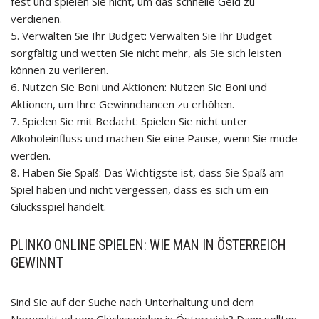
fest und spielen Sie nicht, um das schnelle Geld zu
verdienen.
5. Verwalten Sie Ihr Budget: Verwalten Sie Ihr Budget
sorgfältig und wetten Sie nicht mehr, als Sie sich leisten
können zu verlieren.
6. Nutzen Sie Boni und Aktionen: Nutzen Sie Boni und
Aktionen, um Ihre Gewinnchancen zu erhöhen.
7. Spielen Sie mit Bedacht: Spielen Sie nicht unter
Alkoholeinfluss und machen Sie eine Pause, wenn Sie müde
werden.
8. Haben Sie Spaß: Das Wichtigste ist, dass Sie Spaß am
Spiel haben und nicht vergessen, dass es sich um ein
Glücksspiel handelt.
PLINKO ONLINE SPIELEN: WIE MAN IN ÖSTERREICH
GEWINNT
Sind Sie auf der Suche nach Unterhaltung und dem
Nervenkitzel von Glücksspielen in Österreich? Dann sollten