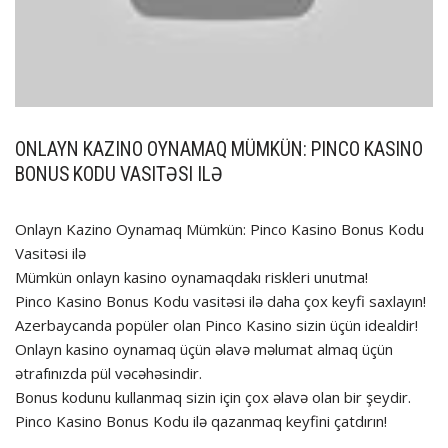
ONLAYN KAZINO OYNAMAQ MÜMKÜN: PINCO KASINO
BONUS KODU VASITƏSI ILƏ
Onlayn Kazino Oynamaq Mümkün: Pinco Kasino Bonus Kodu
Vasitəsi ilə
Mümkün onlayn kasino oynamaqdakı riskleri unutma!
Pinco Kasino Bonus Kodu vasitəsi ilə daha çox keyfi saxlayın!
Azerbaycanda popüler olan Pinco Kasino sizin üçün idealdir!
Onlayn kasino oynamaq üçün əlavə məlumat almaq üçün
ətrafınızda pül vəcəhəsindir.
Bonus kodunu kullanmaq sizin için çox əlavə olan bir şeydir.
Pinco Kasino Bonus Kodu ilə qazanmaq keyfini çatdırın!