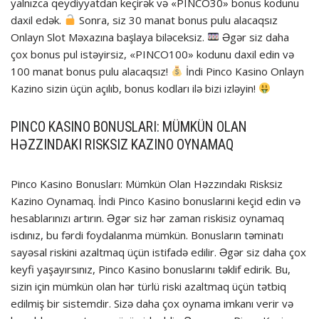
yalnızca qeydiyyatdan keçirək və «PINCO30» bonus kodunu
daxil edək.
Sonra, siz 30 manat bonus pulu alacaqsız
Onlayn Slot Məxazına başlaya biləceksiz.
Əgər siz daha
çox bonus pul istəyirsiz, «PINCO100» kodunu daxil edin və
100 manat bonus pulu alacaqsız!
İndi Pinco Kasino Onlayn
Kazino sizin üçün açılıb, bonus kodları ilə bizi izləyin!
PINCO KASINO BONUSLARI: MÜMKÜN OLAN
HƏZZINDAKI RISKSIZ KAZINO OYNAMAQ
Pinco Kasino Bonusları: Mümkün Olan Həzzındakı Risksiz
Kazino Oynamaq. İndi Pinco Kasino bonuslarıni keçid edin və
hesablarınızı artırın. Əgər siz hər zaman riskisiz oynamaq
isdınız, bu fərdi foydalanma mümkün. Bonusların təminatı
sayəsal riskini azaltmaq üçün istifadə edilir. Əgər siz daha çox
keyfi yaşayırsınız, Pinco Kasino bonuslarını təklif edirik. Bu,
sizin için mümkün olan hər türlü riski azaltmaq üçün tətbiq
edilmiş bir sistemdir. Sizə daha çox oynama imkanı verir və