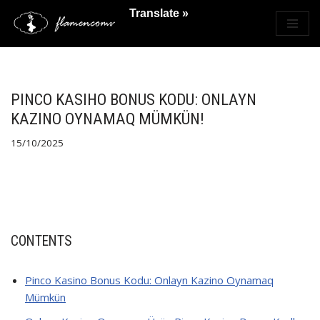
Translate »
Saltar
al
contenido
PINCO KASIНО BONUS KODU: ONLAYN
KAZINO OYNAMAQ MÜMKÜN!
15/10/2025
CONTENTS
Pinco Kasino Bonus Kodu: Onlayn Kazino Oynamaq
Mümkün