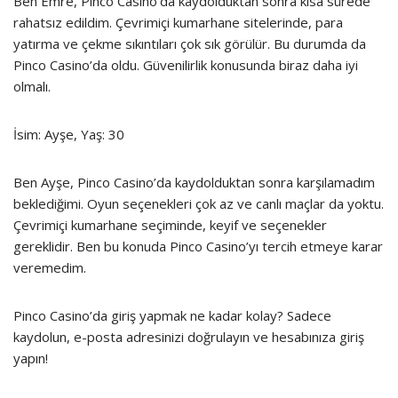
Ben Emre, Pinco Casino’da kaydolduktan sonra kısa sürede
rahatsız edildim. Çevrimiçi kumarhane sitelerinde, para
yatırma ve çekme sıkıntıları çok sık görülür. Bu durumda da
Pinco Casino’da oldu. Güvenilirlik konusunda biraz daha iyi
olmalı.
İsim: Ayşe, Yaş: 30
Ben Ayşe, Pinco Casino’da kaydolduktan sonra karşılamadım
beklediğimi. Oyun seçenekleri çok az ve canlı maçlar da yoktu.
Çevrimiçi kumarhane seçiminde, keyif ve seçenekler
gereklidir. Ben bu konuda Pinco Casino’yı tercih etmeye karar
veremedim.
Pinco Casino’da giriş yapmak ne kadar kolay? Sadece
kaydolun, e-posta adresinizi doğrulayın ve hesabınıza giriş
yapın!