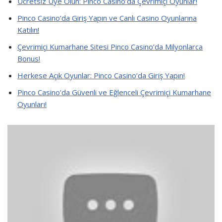
Ücretsiz Üye Olun: Pinco Casino’da Çevrimiçi Oyunlar!
Pinco Casino’da Giriş Yapın ve Canlı Casino Oyunlarına
Katılın!
Çevrimiçi Kumarhane Sitesi Pinco Casino’da Milyonlarca
Bonus!
Herkese Açık Oyunlar: Pinco Casino’da Giriş Yapın!
Pinco Casino’da Güvenli ve Eğlenceli Çevrimiçi Kumarhane
Oyunları!