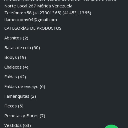
Norte Local 267 Mérida Venezuela
Telefono: +58 (4127901365) (4145311365)
flamencomv04@gmail.com
CATEGORÍAS DE PRODUCTOS
Abanicos
(2)
Batas de cola
(60)
Bodys
(19)
Chalecos
(4)
Faldas
(42)
Faldas de ensayo
(6)
Famenquitas
(2)
Flecos
(5)
Peinetas y Flores
(7)
Vestidos
(63)