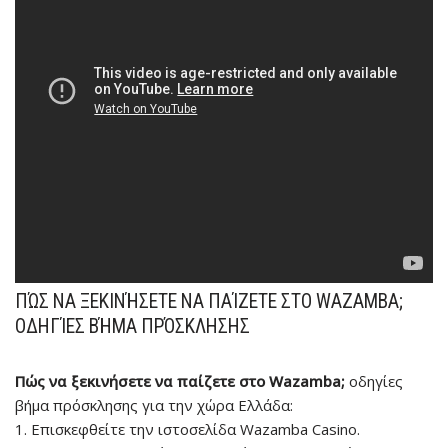
ΠΏΣ ΝΑ ΞΕΚΙΝΉΣΕΤΕ ΝΑ ΠΑΊΖΕΤΕ ΣΤΟ WAZAMBA;
ΟΔΗΓΊΕΣ ΒΉΜΑ ΠΡΌΣΚΛΗΣΗΣ
Πώς να ξεκινήσετε να παίζετε στο Wazamba;
οδηγίες
βήμα πρόσκλησης για την χώρα Ελλάδα:
1. Επισκεφθείτε την ιστοσελίδα Wazamba Casino.