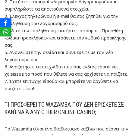
2. Πατήστε το κουμπί «Δημιουργία Λογαριασμού» και
συμπληρώστε τα απαιτούμενα στοιχεία.
3. Έλεγχος τηλεφώνου ή ε-mail θα σας ζητηθεί για την
επαλήθευση του λογαριασμού σας.
4. Μετά την επαλήθευση, πατήστε το κουμπί «Προσθήκη
κώδικα προσκλήσης» και εισάγετε τον κωδικό πρόσκλησης
σας.
5. Ανανεώστε την σελίδα και συνδεθείτε με τον νέο
λογαριασμό σας.
6. Αναζητήστε τα παιχνίδια που σας ενδιαφέρουν και
χoisissez το ποσό που θέλετε να σας αρχίσετε να παίζετε.
7. Έχετε επιτυχής είσοδο και μπορείτε να αρχίσετε να
παίζετε τώρα!
ΤΙ ΠΡΟΣΦΈΡΕΙ ΤΟ WAZAMBA ΠΟΥ ΔΕΝ ΒΡΊΣΚΕΤΕ ΣΕ
ΚΑΝΈΝΑ Ά ANY OTHER ONLINE CASINO;
Το Wazamba είναι ένα διαδικτυακό καζίνο που σέρνει την