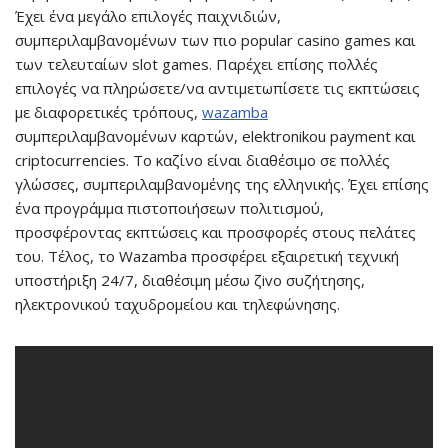
Έχει ένα μεγάλο επιλογές παιχνιδιών,
συμπεριλαμβανομένων των πιο popular casino games και
των τελευταίων slot games. Παρέχει επίσης πολλές
επιλογές να πληρώσετε/να αντιμετωπίσετε τις εκπτώσεις
με διαφορετικές τρόπους,
wazamba
συμπεριλαμβανομένων καρτών, elektronikou payment και
criptocurrencies. Το καζίνο είναι διαθέσιμο σε πολλές
γλώσσες, συμπεριλαμβανομένης της ελληνικής. Έχει επίσης
ένα προγράμμα πιστοποιήσεων πολιτισμού,
προσφέροντας εκπτώσεις και προσφορές στους πελάτες
του. Τέλος, το Wazamba προσφέρει εξαιρετική τεχνική
υποστήριξη 24/7, διαθέσιμη μέσω ζivo συζήτησης,
ηλεκτρονικού ταχυδρομείου και τηλεφώνησης.