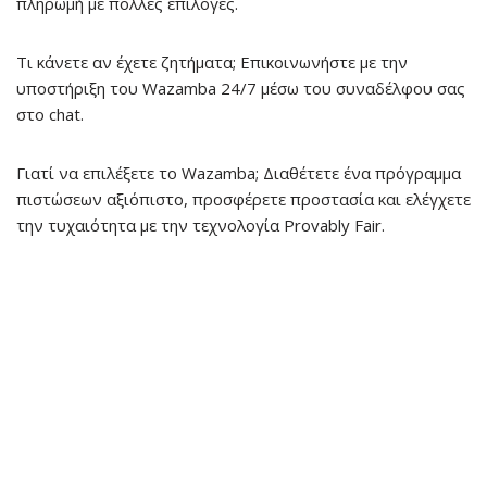
πληρωμή με πολλές επιλογές.
Τι κάνετε αν έχετε ζητήματα; Επικοινωνήστε με την
υποστήριξη του Wazamba 24/7 μέσω του συναδέλφου σας
στο chat.
Γιατί να επιλέξετε το Wazamba; Διαθέτετε ένα πρόγραμμα
πιστώσεων αξιόπιστο, προσφέρετε προστασία και ελέγχετε
την τυχαιότητα με την τεχνολογία Provably Fair.