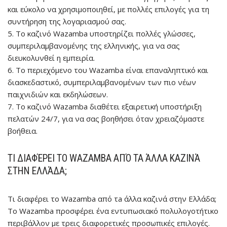
και εύκολο να χρησιμοποιηθεί, με πολλές επιλογές για τη
συντήρηση της λογαριασμού σας.
5. Το καζινό Wazamba υποστηρίζει πολλές γλώσσες,
συμπεριλαμβανομένης της ελληνικής, για να σας
διευκολυνθεί η εμπειρία.
6. Το περιεχόμενο του Wazamba είναι επαναληπτικό και
διασκεδαστικό, συμπεριλαμβανομένων των πιο νέων
παιχνιδιών και εκδηλώσεων.
7. Το καζινό Wazamba διαθέτει εξαιρετική υποστήριξη
πελατών 24/7, για να σας βοηθήσει όταν χρειαζόμαστε
βοήθεια.
ΤΙ ΔΙΑΦΈΡΕΙ ΤΟ WAZAMBA ΑΠΌ ΤΑ ΆΛΛΑ ΚΑΖΙΝΆ
ΣΤΗΝ ΕΛΛΆΔΑ;
Τι διαφέρει το Wazamba από τa άλλα καζινά στην Ελλάδα;
Το Wazamba προσφέρει ένα εντυπωσιακό πολυλογοτήτικο
περιβάλλον με τρεις διαφορετικές προσωπικές επιλογές.