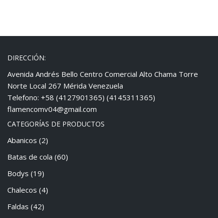
DIRECCIÓN:
Avenida Andrés Bello Centro Comercial Alto Chama Torre
Norte Local 267 Mérida Venezuela
Telefono: +58 (4127901365) (4145311365)
flamencomv04@gmail.com
CATEGORÍAS DE PRODUCTOS
Abanicos
(2)
Batas de cola
(60)
Bodys
(19)
Chalecos
(4)
Faldas
(42)