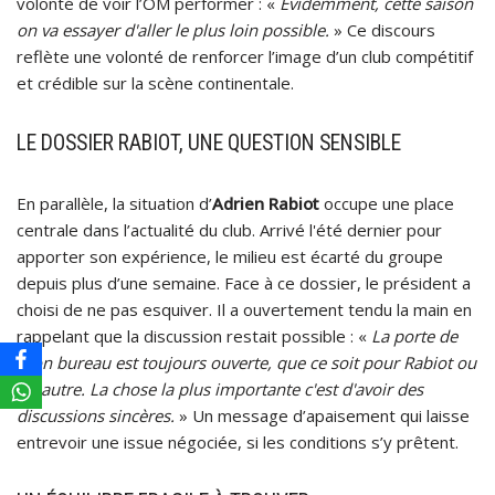
volonté de voir l’OM performer : «
Évidemment, cette saison
on va essayer d'aller le plus loin possible.
» Ce discours
reflète une volonté de renforcer l’image d’un club compétitif
et crédible sur la scène continentale.
LE DOSSIER RABIOT, UNE QUESTION SENSIBLE
En parallèle, la situation d’
Adrien Rabiot
occupe une place
centrale dans l’actualité du club. Arrivé l'été dernier pour
apporter son expérience, le milieu est écarté du groupe
depuis plus d’une semaine. Face à ce dossier, le président a
choisi de ne pas esquiver. Il a ouvertement tendu la main en
rappelant que la discussion restait possible : «
La porte de
mon bureau est toujours ouverte, que ce soit pour Rabiot ou
un autre. La chose la plus importante c'est d'avoir des
discussions sincères.
» Un message d’apaisement qui laisse
entrevoir une issue négociée, si les conditions s’y prêtent.