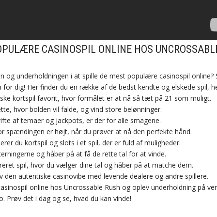
POPULÆRE CASINOSPIL ONLINE HOS UNCROSSABL
n og underholdningen i at spille de mest populære casinospil online?
 for dig! Her finder du en række af de bedst kendte og elskede spil, h
iske kortspil favorit, hvor formålet er at nå så tæt på 21 som muligt.
tte, hvor bolden vil falde, og vind store belønninger.
ifte af temaer og jackpots, er der for alle smagene.
vor spændingen er højt, når du prøver at nå den perfekte hånd.
er du kortspil og slots i et spil, der er fuld af muligheder.
terningerne og håber på at få de rette tal for at vinde.
pireret spil, hvor du vælger dine tal og håber på at matche dem.
lev den autentiske casinovibe med levende dealere og andre spillere.
asinospil online hos Uncrossable Rush og oplev underholdning på verd
no. Prøv det i dag og se, hvad du kan vinde!