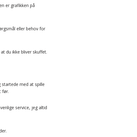
n er grafikken på
pørgsmål eller behov for
t du ikke bliver skuffet.
g startede med at spille
 før.
enlige service, jeg altid
der.