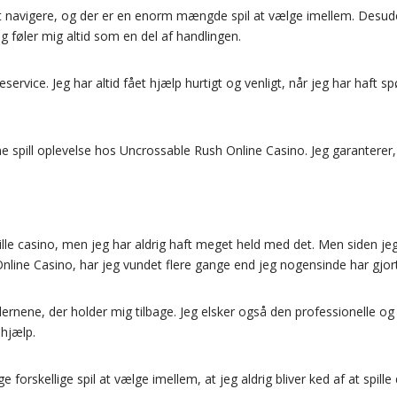
navigere, og der er en enorm mængde spil at vælge imellem. Desude
eg føler mig altid som en del af handlingen.
ervice. Jeg har altid fået hjælp hurtigt og venligt, når jeg har haft s
 spill oplevelse hos Uncrossable Rush Online Casino. Jeg garanterer, a
spille casino, men jeg har aldrig haft meget held med det. Men siden je
line Casino, har jeg vundet flere gange end jeg nogensinde har gjort
ernene, der holder mig tilbage. Jeg elsker også den professionelle og v
 hjælp.
orskellige spil at vælge imellem, at jeg aldrig bliver ked af at spille 