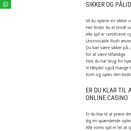
SIKKER OG PÅLI
Vil du opleve en sikker 
Her finder du et bredt u
Alle spil er certificeret
Uncrossable Rush anvend
Du kan være sikker på, a
for at være tilfældige.
Hvis du har brug for hjæl
Vi tilbyder også mange t
Kom og oplev den bedste
ER DU KLAR TIL
ONLINE CASINO
Er du klar til at prøve 
dig en spændende oplevel
Alle vores spil er let a