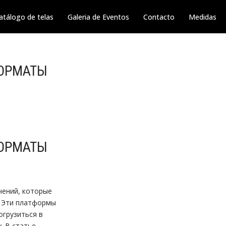
atálogo de telas
Galeria de Eventos
Contacto
Medidas
ФОРМАТЫ
ФОРМАТЫ
чений, которые
. Эти платформы
огрузиться в
. В статье