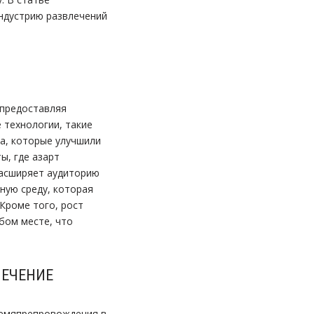
ндустрию развлечений
 предоставляя
 технологии, такие
та, которые улучшили
ы, где азарт
расширяет аудиторию
ную среду, которая
Кроме того, рост
бом месте, что
ЛЕЧЕНИЕ
ремяпрепровождения в