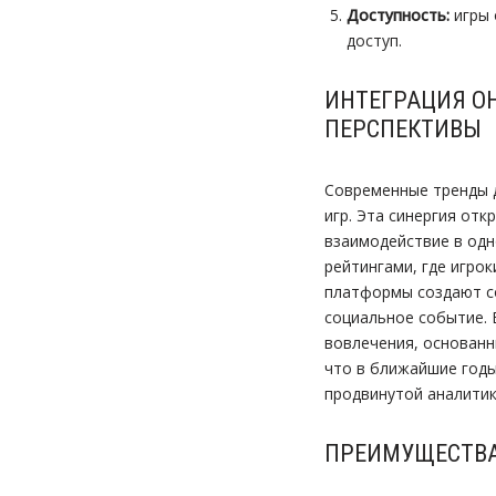
Доступность:
игры 
доступ.
ИНТЕГРАЦИЯ О
ПЕРСПЕКТИВЫ
Современные тренды 
игр. Эта синергия от
взаимодействие в одн
рейтингами, где игро
платформы создают с
социальное событие. 
вовлечения, основанн
что в ближайшие годы
продвинутой аналитик
ПРЕИМУЩЕСТВА