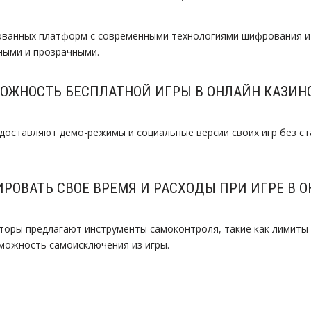
ованных платформ с современными технологиями шифрования и
ными и прозрачными.
ЗМОЖНОСТЬ БЕСПЛАТНОЙ ИГРЫ В ОНЛАЙН КАЗИН
едоставляют демо-режимы и социальные версии своих игр без ст
ИРОВАТЬ СВОЕ ВРЕМЯ И РАСХОДЫ ПРИ ИГРЕ В 
оры предлагают инструменты самоконтроля, такие как лимиты 
можность самоисключения из игры.