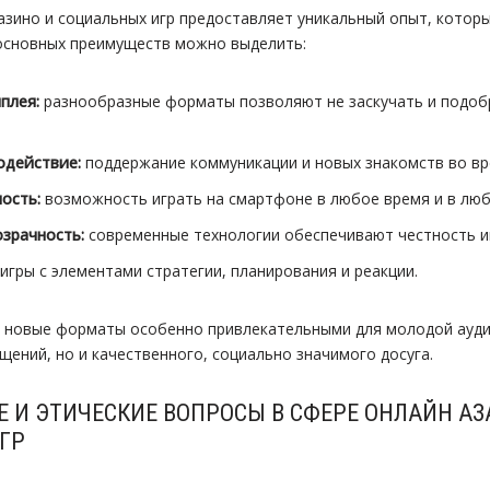
зино и социальных игр предоставляет уникальный опыт, котор
 основных преимуществ можно выделить:
плея:
разнообразные форматы позволяют не заскучать и подобр
одействие:
поддержание коммуникации и новых знакомств во вр
ость:
возможность играть на смартфоне в любое время и в люб
озрачность:
современные технологии обеспечивают честность иг
игры с элементами стратегии, планирования и реакции.
т новые форматы особенно привлекательными для молодой ауди
щений, но и качественного, социально значимого досуга.
 И ЭТИЧЕСКИЕ ВОПРОСЫ В СФЕРЕ ОНЛАЙН А
ГР