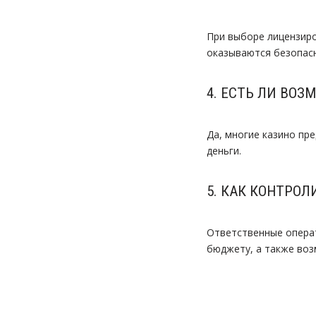
При выборе лицензир
оказываются безопас
4. ЕСТЬ ЛИ ВО
Да, многие казино пр
деньги.
5. КАК КОНТРОЛ
Ответственные операт
бюджету, а также воз