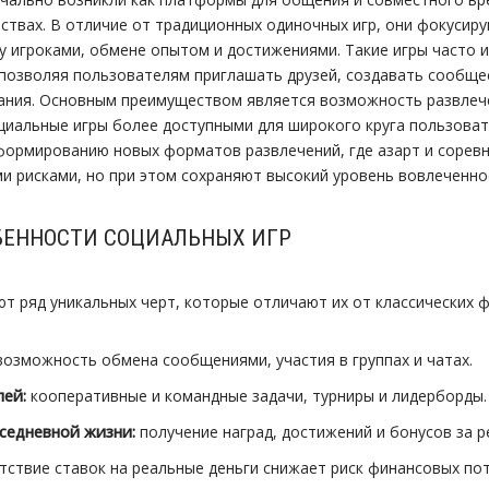
ствах. В отличие от традиционных одиночных игр, они фокусиру
 игроками, обмене опытом и достижениями. Такие игры часто и
позволяя пользователям приглашать друзей, создавать сообще
ания. Основным преимуществом является возможность развлеч
оциальные игры более доступными для широкого круга пользова
формированию новых форматов развлечений, где азарт и сорев
и рисками, но при этом сохраняют высокий уровень вовлеченн
БЕННОСТИ СОЦИАЛЬНЫХ ИГР
т ряд уникальных черт, которые отличают их от классических 
озможность обмена сообщениями, участия в группах и чатах.
лей:
кооперативные и командные задачи, турниры и лидерборды.
седневной жизни:
получение наград, достижений и бонусов за р
тствие ставок на реальные деньги снижает риск финансовых пот