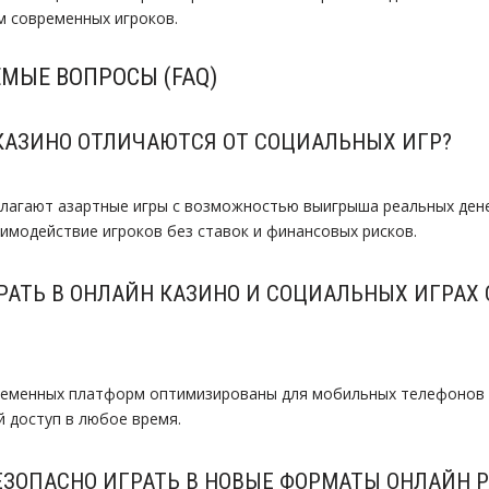
м современных игроков.
МЫЕ ВОПРОСЫ (FAQ)
 КАЗИНО ОТЛИЧАЮТСЯ ОТ СОЦИАЛЬНЫХ ИГР?
лагают азартные игры с возможностью выигрыша реальных дене
имодействие игроков без ставок и финансовых рисков.
ГРАТЬ В ОНЛАЙН КАЗИНО И СОЦИАЛЬНЫХ ИГРАХ
ременных платформ оптимизированы для мобильных телефонов 
 доступ в любое время.
БЕЗОПАСНО ИГРАТЬ В НОВЫЕ ФОРМАТЫ ОНЛАЙН 