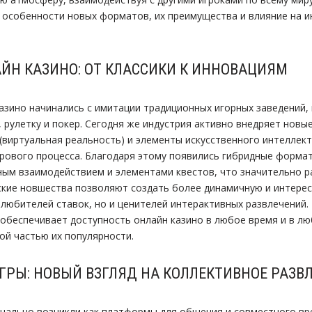
особенности новых форматов, их преимущества и влияние на и
ЙН КАЗИНО: ОТ КЛАССИКИ К ИННОВАЦИЯМ
азино начинались с имитации традиционных игорных заведений,
 рулетку и покер. Сегодня же индустрия активно внедряет новые
 (виртуальная реальность) и элементы искусственного интеллек
грового процесса. Благодаря этому появились гибридные формат
ным взаимодействием и элементами квестов, что значительно 
ские новшества позволяют создать более динамичную и интерес
 любителей ставок, но и ценителей интерактивных развлечений. 
беспечивает доступность онлайн казино в любое время и в лю
й частью их популярности.
РЫ: НОВЫЙ ВЗГЛЯД НА КОЛЛЕКТИВНОЕ РАЗВ
ачально возникли как платформы для общения и совместного в