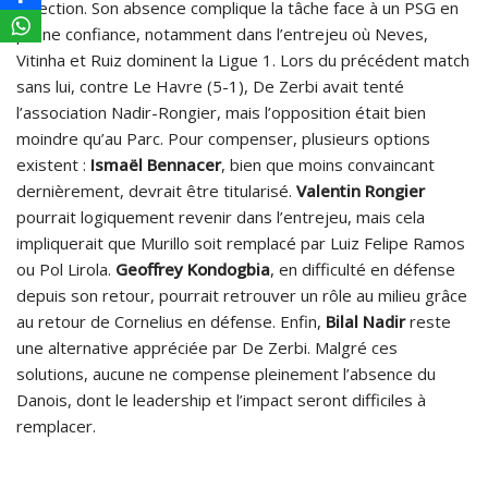
sélection. Son absence complique la tâche face à un PSG en
pleine confiance, notamment dans l’entrejeu où Neves,
Vitinha et Ruiz dominent la Ligue 1. Lors du précédent match
sans lui, contre Le Havre (5-1), De Zerbi avait tenté
l’association Nadir-Rongier, mais l’opposition était bien
moindre qu’au Parc. Pour compenser, plusieurs options
existent :
Ismaël Bennacer
, bien que moins convaincant
dernièrement, devrait être titularisé.
Valentin Rongier
pourrait logiquement revenir dans l’entrejeu, mais cela
impliquerait que Murillo soit remplacé par Luiz Felipe Ramos
ou Pol Lirola.
Geoffrey Kondogbia
, en difficulté en défense
depuis son retour, pourrait retrouver un rôle au milieu grâce
au retour de Cornelius en défense. Enfin,
Bilal Nadir
reste
une alternative appréciée par De Zerbi. Malgré ces
solutions, aucune ne compense pleinement l’absence du
Danois, dont le leadership et l’impact seront difficiles à
remplacer.