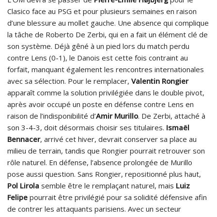
Clasico face au PSG et pour plusieurs semaines en raison
d’une blessure au mollet gauche. Une absence qui complique
la tâche de Roberto De Zerbi, qui en a fait un élément clé de
son système. Déjà gêné à un pied lors du match perdu
contre Lens (0-1), le Danois est cette fois contraint au
forfait, manquant également les rencontres internationales
avec sa sélection. Pour le remplacer,
Valentin Rongier
apparaît comme la solution privilégiée dans le double pivot,
après avoir occupé un poste en défense contre Lens en
raison de l’indisponibilité d’
Amir Murillo
. De Zerbi, attaché à
son 3-4-3, doit désormais choisir ses titulaires.
Ismaël
Bennacer
, arrivé cet hiver, devrait conserver sa place au
milieu de terrain, tandis que Rongier pourrait retrouver son
rôle naturel. En défense, l’absence prolongée de Murillo
pose aussi question. Sans Rongier, repositionné plus haut,
Pol Lirola
semble être le remplaçant naturel, mais
Luiz
Felipe
pourrait être privilégié pour sa solidité défensive afin
de contrer les attaquants parisiens. Avec un secteur