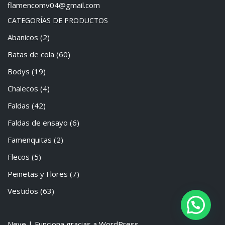
flamencomv04@gmail.com
CATEGORÍAS DE PRODUCTOS
Abanicos
(2)
Batas de cola
(60)
Bodys
(19)
Chalecos
(4)
Faldas
(42)
Faldas de ensayo
(6)
Famenquitas
(2)
Flecos
(5)
Peinetas y Flores
(7)
Vestidos
(63)
Neve
| Funciona gracias a
WordPress