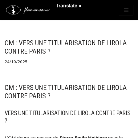
Translate »
Saltar
al
contenido
OM : VERS UNE TITULARISATION DE LIROLA
CONTRE PARIS ?
24/10/2025
OM : VERS UNE TITULARISATION DE LIROLA
CONTRE PARIS ?
VERS UNE TITULARISATION DE LIROLA CONTRE PARIS
?
L’OM devra se passer de
Pierre-Emile Højbjerg
pour le