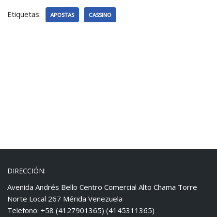
Etiquetas:
APOSTAS
CASSINO
DIRECCIÓN:
Avenida Andrés Bello Centro Comercial Alto Chama Torre
Norte Local 267 Mérida Venezuela
Telefono: +58 (4127901365) (4145311365)